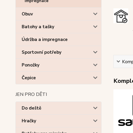
Impregnace
Obuv
Batohy a tašky
Údržba a impregnace
Sportovní potřeby
Kompl
Ponožky
Čepice
Komple
JEN PRO DĚTI
Do deště
Hračky