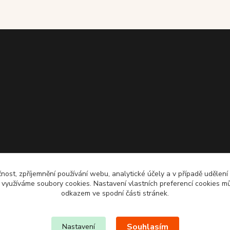
čnost, zpříjemnění používání webu, analytické účely a v případě udělení
y využíváme soubory cookies. Nastavení vlastních preferencí cookies mů
odkazem ve spodní části stránek.
Souhlasím
Nastavení