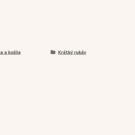
ka a košile
Krátký rukáv