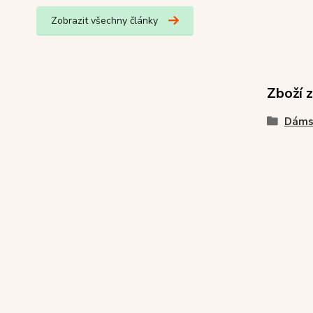
Zobrazit všechny články
Zboží 
Dáms