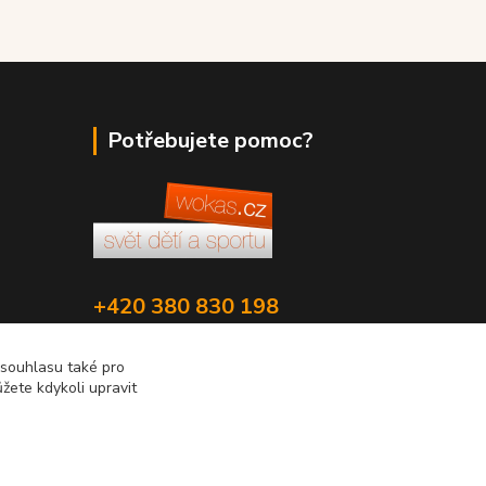
Potřebujete pomoc?
+420 380 830 198
wokas.online@yahoo.cz
 souhlasu také pro
žete kdykoli upravit