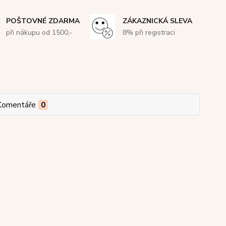
POŠTOVNÉ ZDARMA
ZÁKAZNICKÁ SLEVA
při nákupu od 1500,-
8% při registraci
Komentáře
0