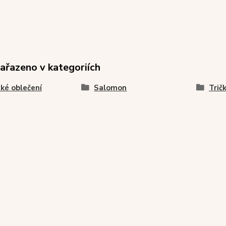
zařazeno v kategoriích
ké oblečení
Salomon
Trič