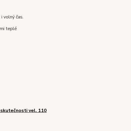
i volný čas.
lmi teplé
 skutečnosti vel. 110