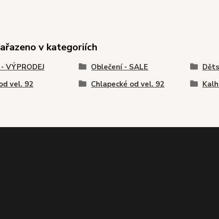
zařazeno v kategoriích
 - VÝPRODEJ
Oblečení - SALE
Děts
od vel. 92
Chlapecké od vel. 92
Kalh