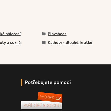
ké oblečení
Playshoes
oty a sukně
Kalhoty - dlouhé, krátké
Potřebujete pomoc?