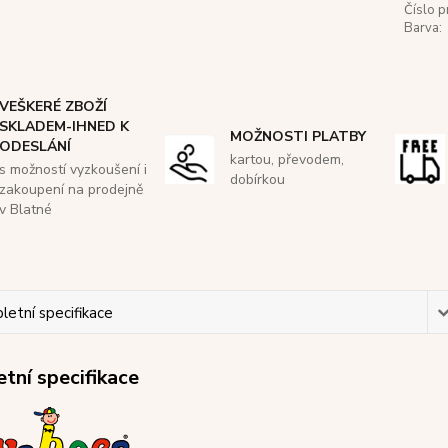
Číslo p
Barva:
VEŠKERÉ ZBOŽÍ
SKLADEM-IHNED K
MOŽNOSTI PLATBY
ODESLÁNÍ
kartou, převodem,
s možností vyzkoušení i
dobírkou
zakoupení na prodejně
v Blatné
etní specifikace
tní specifikace