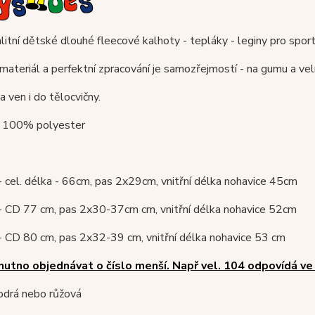
litní dětské dlouhé fleecové kalhoty - tepláky - leginy pro sport 
materiál a perfektní zpracování je samozřejmostí - na gumu a ve
 ven i do tělocvičny.
 : 100% polyester
- cel. délka - 66cm, pas 2x29cm, vnitřní délka nohavice 45cm
 - CD 77 cm, pas 2x30-37cm cm, vnitřní délka nohavice 52cm
- CD 80 cm, pas 2x32-39 cm, vnitřní délka nohavice 53 cm
nutno objednávat o číslo menší. Např vel. 104 odpovídá ve
odrá nebo růžová