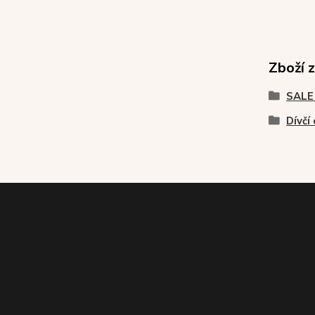
Zboží 
SALE
Dívčí 