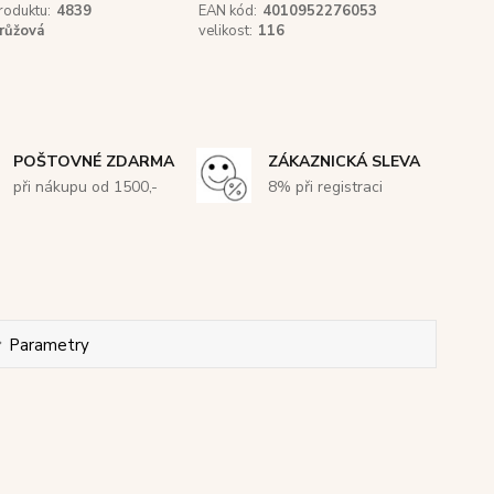
roduktu:
4839
EAN kód:
4010952276053
růžová
velikost:
116
POŠTOVNÉ ZDARMA
ZÁKAZNICKÁ SLEVA
při nákupu od 1500,-
8% při registraci
Parametry