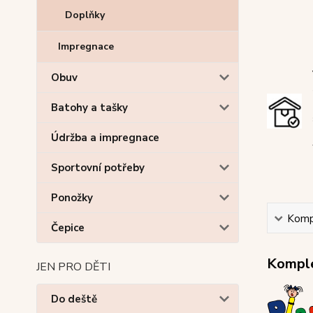
Doplňky
Impregnace
Obuv
Batohy a tašky
Údržba a impregnace
Sportovní potřeby
Ponožky
Kompl
Čepice
Komple
JEN PRO DĚTI
Do deště