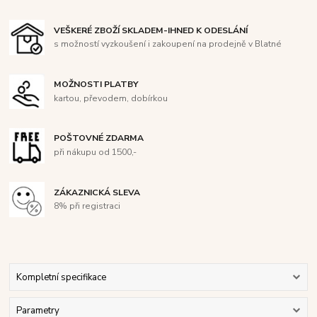
VEŠKERÉ ZBOŽÍ SKLADEM-IHNED K ODESLÁNÍ
s možností vyzkoušení i zakoupení na prodejně v Blatné
MOŽNOSTI PLATBY
kartou, převodem, dobírkou
POŠTOVNÉ ZDARMA
při nákupu od 1500,-
ZÁKAZNICKÁ SLEVA
8% při registraci
Kompletní specifikace
Parametry