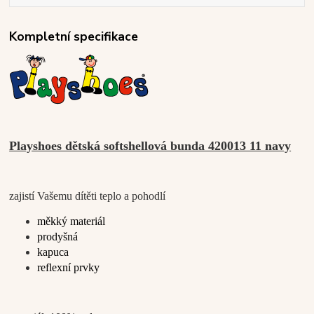
Kompletní specifikace
Playshoes dětská softshellová bunda 420013 11 navy
zajistí Vašemu dítěti teplo a pohodlí
měkký materiál
prodyšná
kapuca
reflexní prvky