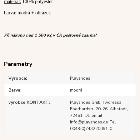
materiál:
100% polyester
barva:
modrá + obrázek
Při nákupu nad 1 500 Kč v ČR poštovné zdarma!
Parametry
Výrobce
Playshoes
Barva
modrá
výrobce KONTAKT
Playshoes GmbH Adressa
Eberhardstr. 20-26, Albstadt,
72461, DE email
info@playshoes.de Tel
0049(0)743220091-0