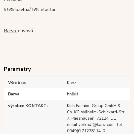
95% bavlna/ 5% elastan
Barva:
olivová
Parametry
Výrobce
Kanz
Barva
hnědá
výrobce KONTAKT
Kids Fashion Group GmbH &
Co. KG Wilhelm-Schickard-Str.
7, Pliezhausen, 72124, DE
email verkauf@kanz.com Tel
0049(0)71278114-0