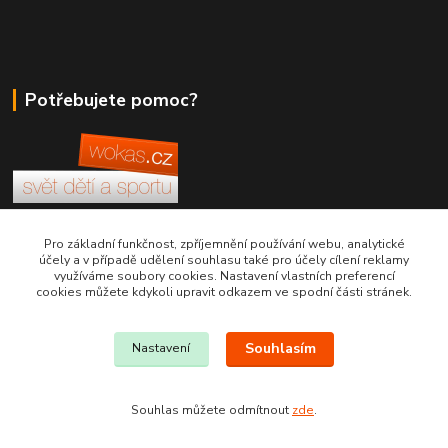
Potřebujete pomoc?
+420 380 830 198
Pro základní funkčnost, zpříjemnění používání webu, analytické
účely a v případě udělení souhlasu také pro účely cílení reklamy
využíváme soubory cookies. Nastavení vlastních preferencí
wokas.online@yahoo.cz
cookies můžete kdykoli upravit odkazem ve spodní části stránek.
Souhlasím
Nastavení
Souhlas můžete odmítnout
zde
.
Vytvořeno na
Eshop-rychle.cz