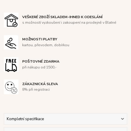
VEŠKERÉ ZBOŽÍ SKLADEM-IHNED K ODESLÁNÍ
s možností vyzkoušení i zakoupení na prodejně v Blatné
MOŽNOSTI PLATBY
kartou, převodem, dobírkou
POŠTOVNÉ ZDARMA
při nákupu od 1500,-
ZÁKAZNICKÁ SLEVA
8% při registraci
Kompletní specifikace