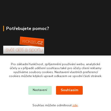
Potřebujete pomoc?
+420 380 830 198
Pro základní funkčnost, zpříjemnění používání webu, analytické
účely a v případě udělení souhlasu také pro účely cílení reklamy
využíváme soubory cookies. Nastavení vlastních preferencí
wokas.online@yahoo.cz
cookies můžete kdykoli upravit odkazem ve spodní části stránek.
Souhlasím
Nastavení
Souhlas můžete odmítnout
zde
.
Vytvořeno na
Eshop-rychle.cz