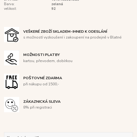
Barva:
zelená
velikost:
92
VEŠKERÉ ZBOŽÍ SKLADEM-IHNED K ODESLÁNÍ
s možností vyzkoušení i zakoupení na prodejně v Blatné
MOŽNOSTI PLATBY
kartou, převodem, dobírkou
POŠTOVNÉ ZDARMA
při nákupu od 1500,-
ZÁKAZNICKÁ SLEVA
8% při registraci