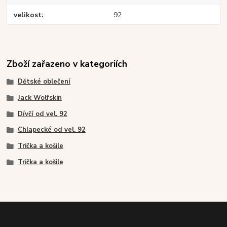
velikost
92
Zboží zařazeno v kategoriích
Dětské oblečení
Jack Wolfskin
Dívčí od vel. 92
Chlapecké od vel. 92
Trička a košile
Trička a košile