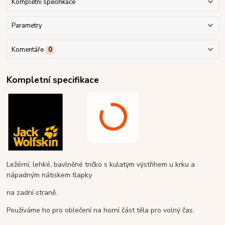
Kompletní specifikace
Parametry
Komentáře
0
Kompletní specifikace
Ležérní, lehké, bavlněné tričko s kulatým výstřihem u krku a
nápadným nátiskem tlapky
na zadní straně.
Používáme ho pro oblečení na horní část těla pro volný čas.