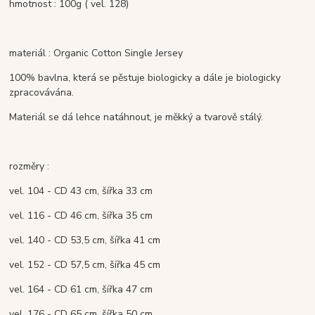
hmotnost : 100g ( vel. 128)
materiál : Organic Cotton Single Jersey
100% bavlna, která se pěstuje biologicky a dále je biologicky
zpracovávána.
Materiál se dá lehce natáhnout, je měkký a tvarově stálý.
rozměry :
vel. 104 - CD 43 cm, šířka 33 cm
vel. 116 - CD 46 cm, šířka 35 cm
vel. 140 - CD 53,5 cm, šířka 41 cm
vel. 152 - CD 57,5 cm, šířka 45 cm
vel. 164 - CD 61 cm, šířka 47 cm
vel. 176 - CD 65 cm, šířka 50 cm