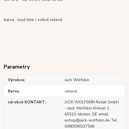
barva : loud lime / svítivě zelená
Parametry
Výrobce
Jack Wolfskin
Barva
zelená
výrobce KONTAKT
JACK WOLFSKIN Retail GmbH
- Jack Wolfskin Kreisel 1,
65510, Idstein, DE email
eshop@jack-wolfskin.de Tel.
0080096537546