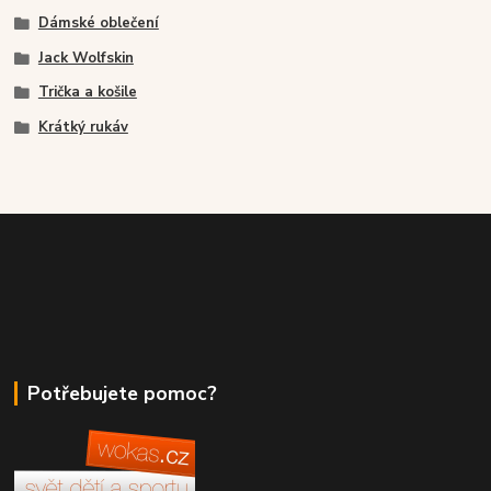
Dámské oblečení
Jack Wolfskin
Trička a košile
Krátký rukáv
Potřebujete pomoc?