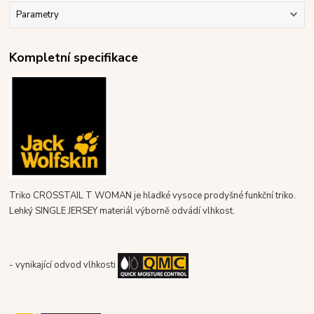
Parametry
Kompletní specifikace
Triko CROSSTAIL T WOMAN je hladké vysoce prodyšné funkční triko.
Lehký SINGLE JERSEY materiál výborně odvádí vlhkost.
- vynikající odvod vlhkosti