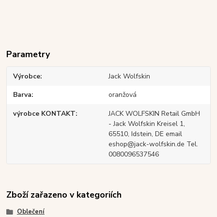
Parametry
Výrobce
Jack Wolfskin
Barva
oranžová
výrobce KONTAKT
JACK WOLFSKIN Retail GmbH
- Jack Wolfskin Kreisel 1,
65510, Idstein, DE email
eshop@jack-wolfskin.de Tel.
0080096537546
Zboží zařazeno v kategoriích
Oblečení