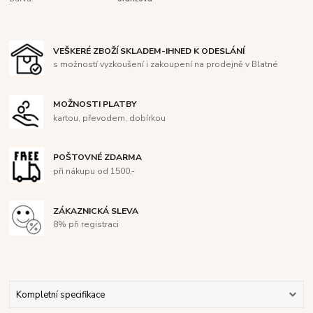
VEŠKERÉ ZBOŽÍ SKLADEM-IHNED K ODESLÁNÍ
s možností vyzkoušení i zakoupení na prodejně v Blatné
MOŽNOSTI PLATBY
kartou, převodem, dobírkou
POŠTOVNÉ ZDARMA
při nákupu od 1500,-
ZÁKAZNICKÁ SLEVA
8% při registraci
Kompletní specifikace