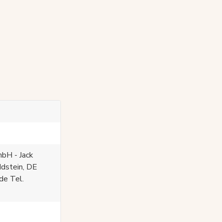
bH - Jack
Idstein, DE
de Tel.