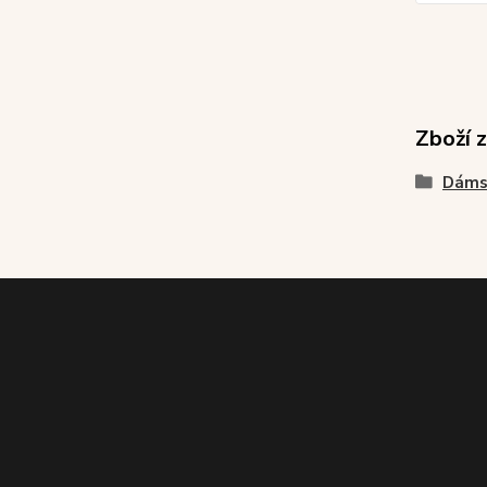
Zboží 
Dáms