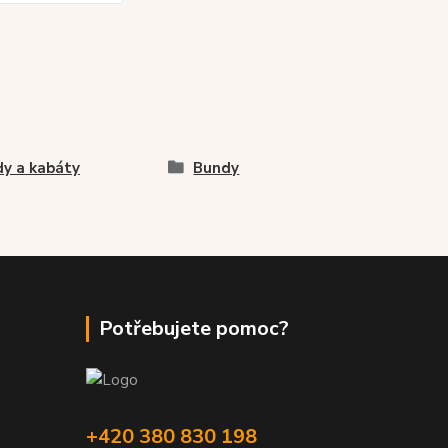
y a kabáty
Bundy
Potřebujete pomoc?
+420 380 830 198