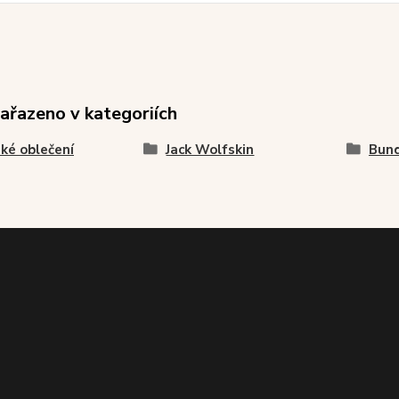
zařazeno v kategoriích
ké oblečení
Jack Wolfskin
Bund