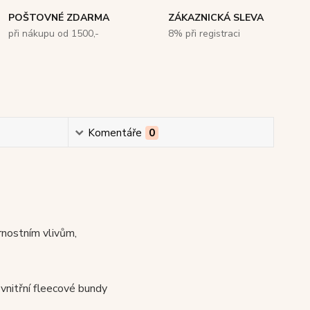
POŠTOVNÉ ZDARMA
ZÁKAZNICKÁ SLEVA
při nákupu od 1500,-
8% při registraci
Komentáře
0
rnostním vlivům,
vnitřní fleecové bundy