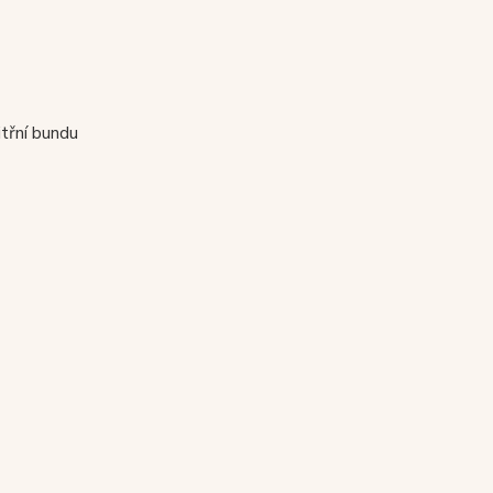
itřní bundu