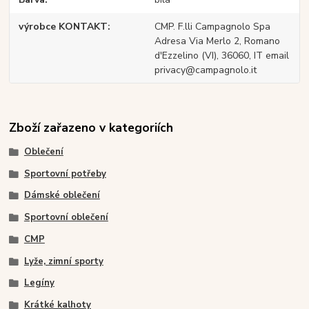
výrobce KONTAKT
CMP. F.lli Campagnolo Spa
Adresa Via Merlo 2, Romano
d'Ezzelino (VI), 36060, IT email
privacy@campagnolo.it
Zboží zařazeno v kategoriích
Oblečení
Sportovní potřeby
Dámské oblečení
Sportovní oblečení
CMP
Lyže, zimní sporty
Legíny
Krátké kalhoty