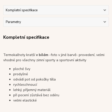
Kompletní specifikace
Parametry
Kompletní specifikace
Termokalhoty kratší
v bílém
-foto v jiné barvě- provedení, velmi
vhodné pro všechny zimní sporty a sportovní aktivity
ploché švy
prodyšné
odvádí pot od pokožky těla
rychleschnoucí
lehký, příjemný materiál
při pocení zůstává bez odéru
velmi elastické