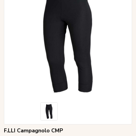
F.LLI Campagnolo CMP