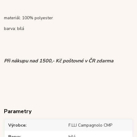
materiál: 100% polyester
barva: bílá
Při nákupu nad 1500,- Kč poštovné v ČR zdarma
Parametry
Výrobce
F.LLI Campagnolo CMP
Barva
bílá