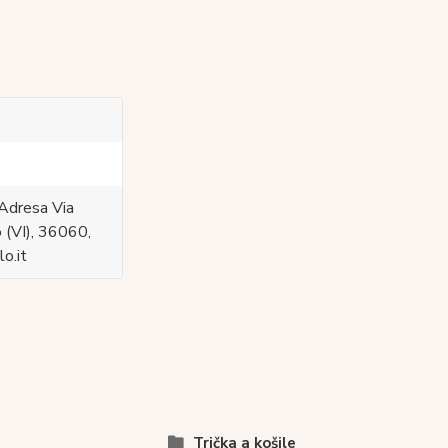
Adresa Via
 (VI), 36060,
o.it
Trička a košile