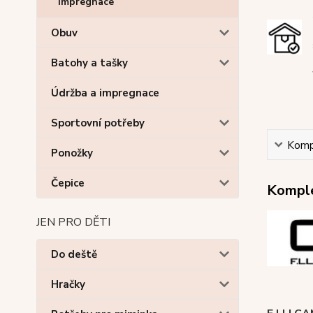
Impregnace
Obuv
Batohy a tašky
Údržba a impregnace
Sportovní potřeby
Kompl
Ponožky
Čepice
Komple
JEN PRO DĚTI
Do deště
Hračky