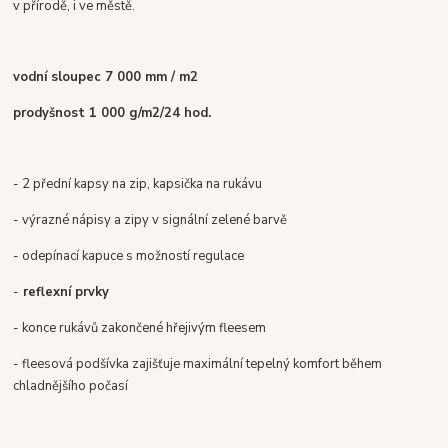
v přírodě, i ve městě.
vodní sloupec 7 000 mm / m2
prodyšnost 1 000 g/m2/24 hod.
- 2 přední kapsy na zip, kapsička na rukávu
- výrazné nápisy a zipy v signální zelené barvě
- odepínací kapuce s možností regulace
-
reflexní prvky
- konce rukávů zakončené hřejivým fleesem
- fleesová podšívka zajišťuje maximální tepelný komfort během
chladnějšího počasí