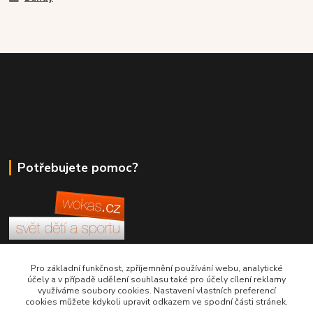
Potřebujete pomoc?
+420 380 830 198
Pro základní funkčnost, zpříjemnění používání webu, analytické
účely a v případě udělení souhlasu také pro účely cílení reklamy
využíváme soubory cookies. Nastavení vlastních preferencí
wokas.online@yahoo.cz
cookies můžete kdykoli upravit odkazem ve spodní části stránek.