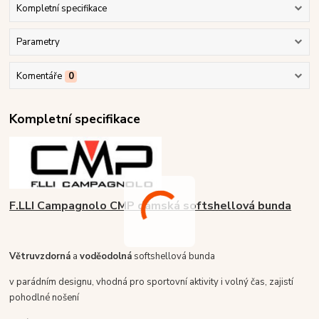
Kompletní specifikace
Parametry
Komentáře
0
Kompletní specifikace
F.LLI Campagnolo CMP dámská softshellová bunda
Větruvzdorná
a
voděodolná
softshellová bunda
v parádním designu, vhodná pro sportovní aktivity i volný čas, zajistí
pohodlné nošení