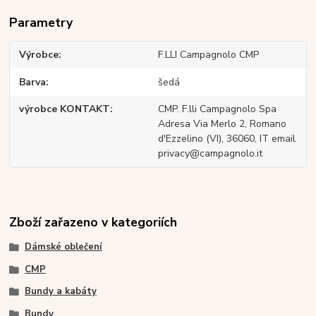
Parametry
Výrobce
F.LLI Campagnolo CMP
Barva
šedá
výrobce KONTAKT
CMP. F.lli Campagnolo Spa
Adresa Via Merlo 2, Romano
d'Ezzelino (VI), 36060, IT email
privacy@campagnolo.it
Zboží zařazeno v kategoriích
Dámské oblečení
CMP
Bundy a kabáty
Bundy