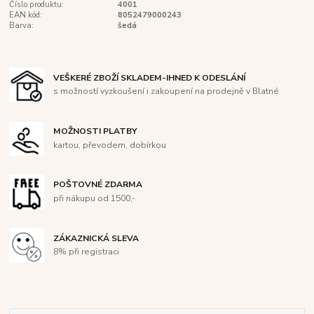
Číslo produktu:
4001
EAN kód:
8052479000243
Barva:
šedá
VEŠKERÉ ZBOŽÍ SKLADEM-IHNED K ODESLÁNÍ
s možností vyzkoušení i zakoupení na prodejně v Blatné
MOŽNOSTI PLATBY
kartou, převodem, dobírkou
POŠTOVNÉ ZDARMA
při nákupu od 1500,-
ZÁKAZNICKÁ SLEVA
8% při registraci