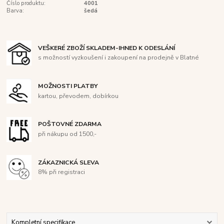
Číslo produktu:
4001
Barva:
šedá
VEŠKERÉ ZBOŽÍ SKLADEM-IHNED K ODESLÁNÍ
s možností vyzkoušení i zakoupení na prodejně v Blatné
MOŽNOSTI PLATBY
kartou, převodem, dobírkou
POŠTOVNÉ ZDARMA
při nákupu od 1500,-
ZÁKAZNICKÁ SLEVA
8% při registraci
Kompletní specifikace