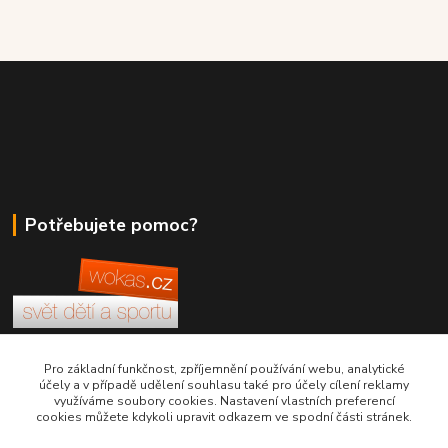
Potřebujete pomoc?
+420 380 830 198
Pro základní funkčnost, zpříjemnění používání webu, analytické
účely a v případě udělení souhlasu také pro účely cílení reklamy
využíváme soubory cookies. Nastavení vlastních preferencí
wokas.online@yahoo.cz
cookies můžete kdykoli upravit odkazem ve spodní části stránek.