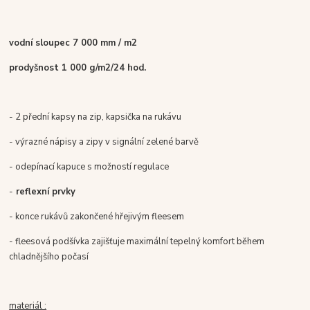
vodní sloupec 7 000 mm / m2
prodyšnost 1 000 g/m2/24 hod.
- 2 přední kapsy na zip, kapsička na rukávu
- výrazné nápisy a zipy v signální zelené barvě
- odepínací kapuce s možností regulace
-
reflexní prvky
- konce rukávů zakončené hřejivým fleesem
- fleesová podšívka zajišťuje maximální tepelný komfort během
chladnějšího počasí
materiál :