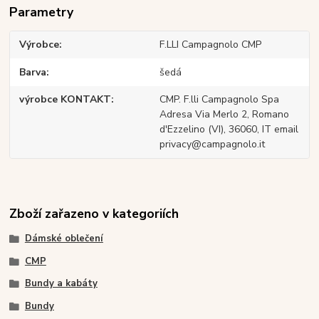
Parametry
Výrobce
F.LLI Campagnolo CMP
Barva
šedá
výrobce KONTAKT
CMP. F.lli Campagnolo Spa
Adresa Via Merlo 2, Romano
d'Ezzelino (VI), 36060, IT email
privacy@campagnolo.it
Zboží zařazeno v kategoriích
Dámské oblečení
CMP
Bundy a kabáty
Bundy