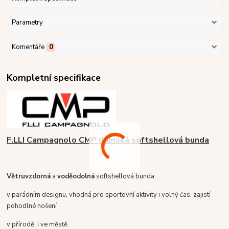
Parametry
Komentáře
0
Kompletní specifikace
F.LLI Campagnolo CMP dámská softshellová bunda
Větruvzdorná
a
voděodolná
softshellová bunda
v parádním designu, vhodná pro sportovní aktivity i volný čas, zajistí
pohodlné nošení
v přírodě, i ve městě.