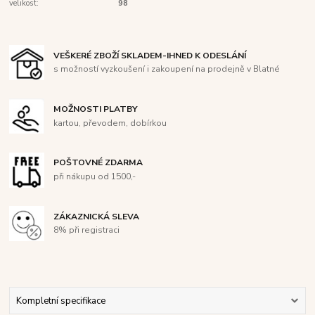
velikost:
98
VEŠKERÉ ZBOŽÍ SKLADEM-IHNED K ODESLÁNÍ
s možností vyzkoušení i zakoupení na prodejně v Blatné
MOŽNOSTI PLATBY
kartou, převodem, dobírkou
POŠTOVNÉ ZDARMA
při nákupu od 1500,-
ZÁKAZNICKÁ SLEVA
8% při registraci
Kompletní specifikace