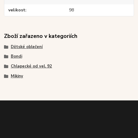
velikost
98
Zboží zařazeno v kategoriích
Dětské oblečení
Bondi
Chlapecké od vel. 92
Mikiny