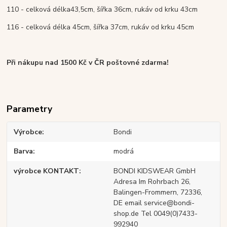
110 - celková délka43,5cm, šířka 36cm, rukáv od krku 43cm
116 - celková délka 45cm, šířka 37cm, rukáv od krku 45cm
Při nákupu nad 1500 Kč v ČR poštovné zdarma!
Parametry
Výrobce
Bondi
Barva
modrá
výrobce KONTAKT
BONDI KIDSWEAR GmbH
Adresa Im Rohrbach 26,
Balingen-Frommern, 72336,
DE email service@bondi-
shop.de Tel 0049(0)7433-
992940