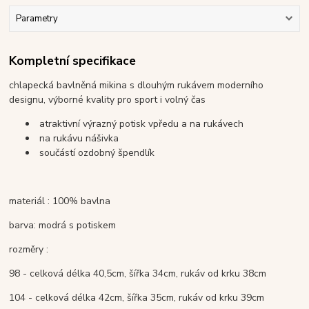
Parametry
Kompletní specifikace
chlapecká bavlněná mikina s dlouhým rukávem moderního
designu, výborné kvality pro sport i volný čas
atraktivní výrazný potisk vpředu a na rukávech
na rukávu nášivka
součástí ozdobný špendlík
materiál : 100% bavlna
barva: modrá s potiskem
rozměry :
98 - celková délka 40,5cm, šířka 34cm, rukáv od krku 38cm
104 - celková délka 42cm, šířka 35cm, rukáv od krku 39cm