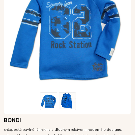
BONDI
chlapecká bavlněná mikina s dlouhým rukávem moderního designu,