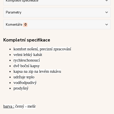
Kompletní specifikace
Parametry
Komentáře
0
Kompletní specifikace
komfort nošení, precizní zpracování
velmi lehký kabát
rychleschonoucí
dvě boční kapsy
kapsa na zip na levém rukávu
udržuje teplo
voděodpudivý
prodyšný
barva :
černý - melír