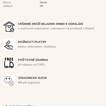
Barva:
černá
velikost:
38
VEŠKERÉ ZBOŽÍ SKLADEM-IHNED K ODESLÁNÍ
s možností vyzkoušení i zakoupení na prodejně v Blatné
MOŽNOSTI PLATBY
kartou, převodem, dobírkou
POŠTOVNÉ ZDARMA
při nákupu od 1500,-
ZÁKAZNICKÁ SLEVA
8% při registraci