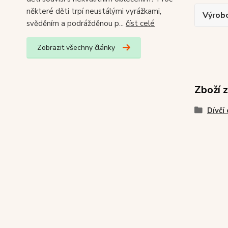
některé děti trpí neustálými vyrážkami,
Výrob
svěděním a podrážděnou p...
číst celé
Zobrazit všechny články
Zboží 
Dívčí 