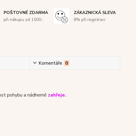
POŠTOVNÉ ZDARMA
ZÁKAZNICKÁ SLEVA
při nákupu od 1500,-
8% při registraci
Komentáře
0
nost pohybu a nádherně
zahřeje.