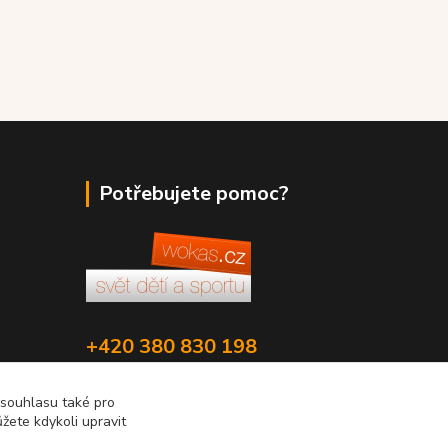
Potřebujete pomoc?
+420 380 830 198
wokas.online@yahoo.cz
 souhlasu také pro
žete kdykoli upravit