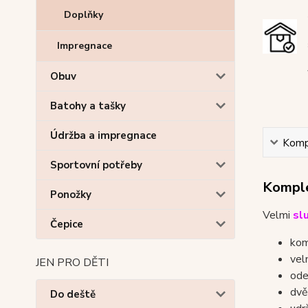
Doplňky
Impregnace
Obuv
Batohy a tašky
Údržba a impregnace
Kompl
Sportovní potřeby
Komple
Ponožky
Velmi
sl
Čepice
kom
vel
JEN PRO DĚTI
ode
dvě
Do deště