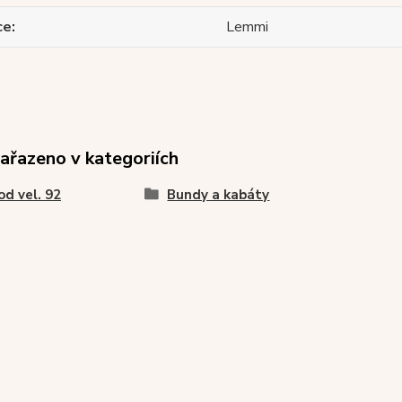
ce
Lemmi
zařazeno v kategoriích
od vel. 92
Bundy a kabáty