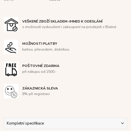
VEŠKERÉ ZBOŽÍ SKLADEM-IHNED K ODESLÁNÍ
s možností vyzkoušení i zakoupení na prodejně v Blatné
MOŽNOSTI PLATBY
kartou, převodem, dobírkou
POŠTOVNÉ ZDARMA
při nákupu od 1500,-
ZÁKAZNICKÁ SLEVA
8% při registraci
Kompletní specifikace