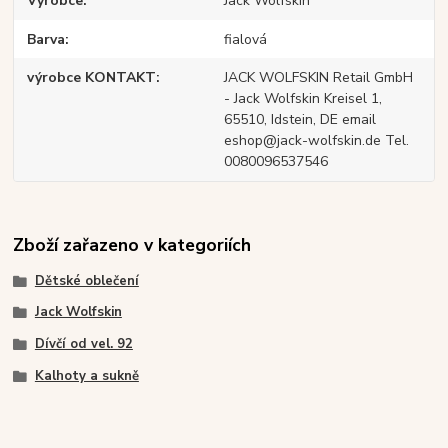
Výrobce
Jack Wolfskin
Barva
fialová
výrobce KONTAKT
JACK WOLFSKIN Retail GmbH
- Jack Wolfskin Kreisel 1,
65510, Idstein, DE email
eshop@jack-wolfskin.de Tel.
0080096537546
Zboží zařazeno v kategoriích
Dětské oblečení
Jack Wolfskin
Dívčí od vel. 92
Kalhoty a sukně