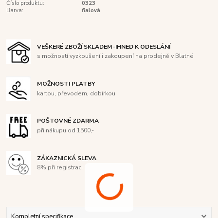
Číslo produktu:
0323
Barva:
fialová
VEŠKERÉ ZBOŽÍ SKLADEM-IHNED K ODESLÁNÍ
s možností vyzkoušení i zakoupení na prodejně v Blatné
MOŽNOSTI PLATBY
kartou, převodem, dobírkou
POŠTOVNÉ ZDARMA
při nákupu od 1500,-
ZÁKAZNICKÁ SLEVA
8% při registraci
Kompletní specifikace