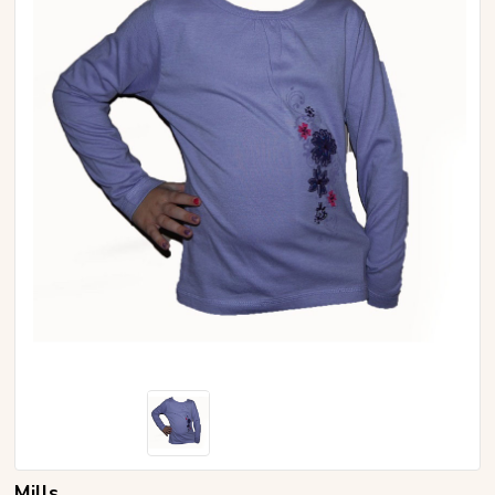
Mills