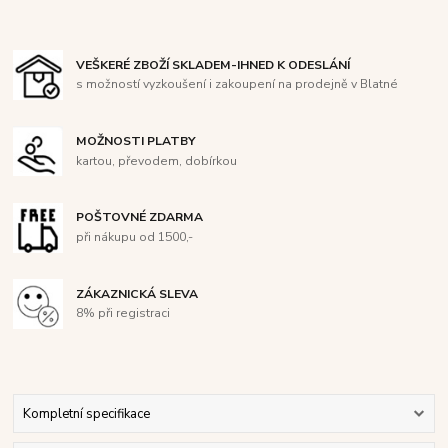
VEŠKERÉ ZBOŽÍ SKLADEM-IHNED K ODESLÁNÍ
s možností vyzkoušení i zakoupení na prodejně v Blatné
MOŽNOSTI PLATBY
kartou, převodem, dobírkou
POŠTOVNÉ ZDARMA
při nákupu od 1500,-
ZÁKAZNICKÁ SLEVA
8% při registraci
Kompletní specifikace