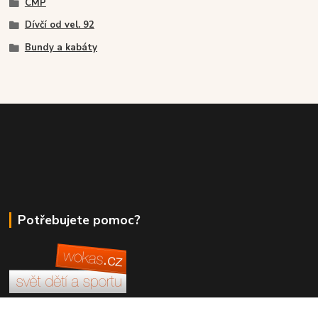
CMP
Dívčí od vel. 92
Bundy a kabáty
Potřebujete pomoc?