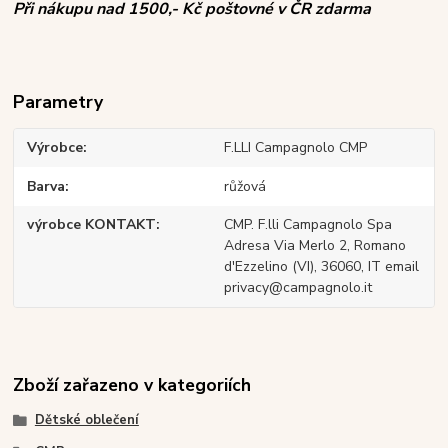
Při nákupu nad 1500,- Kč poštovné v ČR zdarma
Parametry
Výrobce
F.LLI Campagnolo CMP
Barva
růžová
výrobce KONTAKT
CMP. F.lli Campagnolo Spa
Adresa Via Merlo 2, Romano
d'Ezzelino (VI), 36060, IT email
privacy@campagnolo.it
Zboží zařazeno v kategoriích
Dětské oblečení