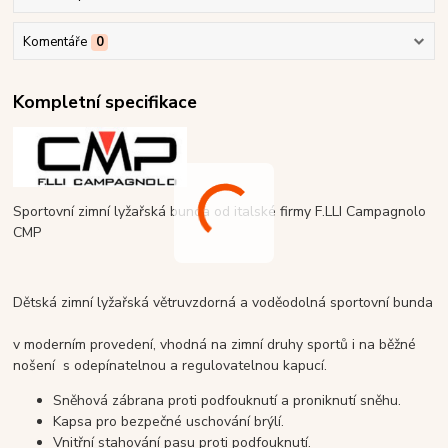
Komentáře
0
Kompletní specifikace
Sportovní zimní lyžařská bunda od italské firmy F.LLI Campagnolo
CMP
Dětská zimní lyžařská větruvzdorná a voděodolná sportovní bunda
v moderním provedení, vhodná na zimní druhy sportů i na běžné
nošení s odepínatelnou a regulovatelnou kapucí.
Sněhová zábrana proti podfouknutí a proniknutí sněhu.
Kapsa pro bezpečné uschování brýlí.
Vnitřní stahování pasu proti podfouknutí.