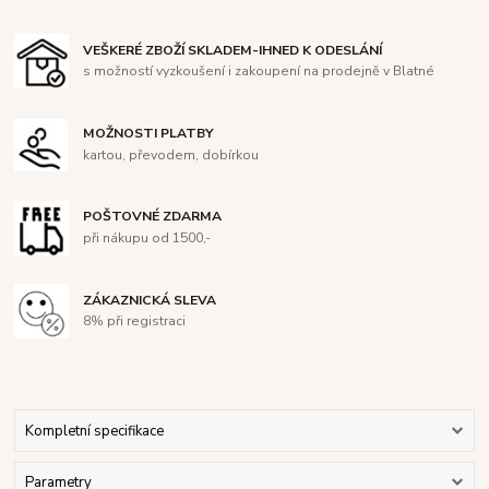
VEŠKERÉ ZBOŽÍ SKLADEM-IHNED K ODESLÁNÍ
s možností vyzkoušení i zakoupení na prodejně v Blatné
MOŽNOSTI PLATBY
kartou, převodem, dobírkou
POŠTOVNÉ ZDARMA
při nákupu od 1500,-
ZÁKAZNICKÁ SLEVA
8% při registraci
Kompletní specifikace
Parametry