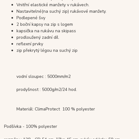
Vnitřní elastické manžety v rukávech.
Nastavitelné(na suchý zip) rukávové manžety.
Podlepené švy
2 boční kapsy na zip s logem
kapsička na rukávu na skipass
prodloužený zadní díl.
reflexní prvky
zip překrytý légou na suchý zip
vodní sloupec : 5000mm/m2
prodyšnost : 5000g/m2/24 hod.
Materiál: ClimaProtect 100 % polyester
Podšívka - 100% polyester