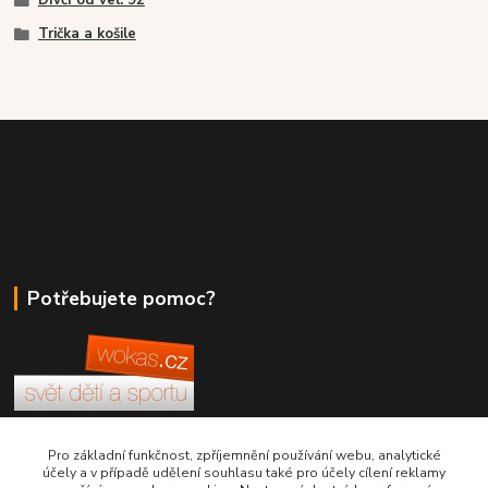
Trička a košile
Potřebujete pomoc?
+420 380 830 198
Pro základní funkčnost, zpříjemnění používání webu, analytické
účely a v případě udělení souhlasu také pro účely cílení reklamy