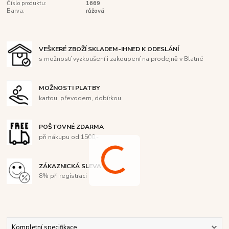
Číslo produktu:
1669
Barva:
růžová
VEŠKERÉ ZBOŽÍ SKLADEM-IHNED K ODESLÁNÍ
s možností vyzkoušení i zakoupení na prodejně v Blatné
MOŽNOSTI PLATBY
kartou, převodem, dobírkou
POŠTOVNÉ ZDARMA
při nákupu od 1500,-
ZÁKAZNICKÁ SLEVA
8% při registraci
Kompletní specifikace