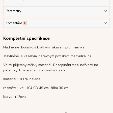
Parametry
Komentáře
0
Kompletní specifikace
Nádherné bodíčko s krátkým rukávem pro miminka
bavlněné s veselým, barevným potiskem Medvídka Pú.
Velmi příjemný měkký materiál. Rozepínání mezi nožkami na
patentky + rozepínání na cvočky i u krku.
materiál : 100% bavlna
rozměry : vel. 104 CD 49 cm, šířka 30 cm
barva : růžová