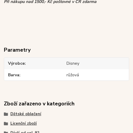
Při nákupu nad 1500,- Kč poštovné v ČR zdarma
Parametry
Výrobce
Disney
Barva
růžová
Zboží zařazeno v kategoriích
Dětské oblečení
Licenční zboží
Dívčí od vel. 92