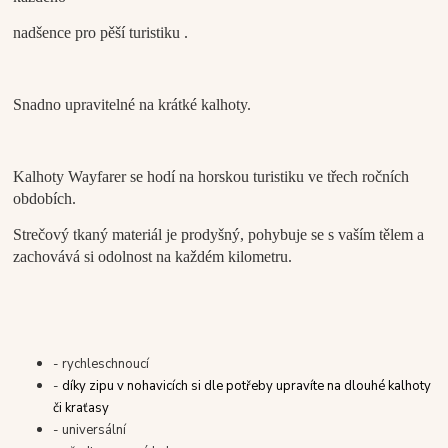
nadšence pro pěší turistiku .
Snadno upravitelné na krátké kalhoty.
Kalhoty Wayfarer se hodí na horskou turistiku ve třech ročních
obdobích.
Strečový tkaný materiál je prodyšný, pohybuje se s vaším tělem a
zachovává si odolnost na každém kilometru.
- rychleschnoucí
-
díky zipu v nohavicích si dle potřeby upravíte na dlouhé kalhoty
či kraťasy
- universální