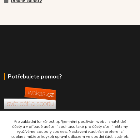
Dlouhé kalhoty
Potřebujete pomoc?
+420 380 830 198
Pro základní funkčnost, zpříjemnění používání webu, analytické
účely a v případě udělení souhlasu také pro účely cílení reklamy
využíváme soubory cookies. Nastavení vlastních preferencí
wokas.online@yahoo.cz
cookies můžete kdykoli upravit odkazem ve spodní části stránek.