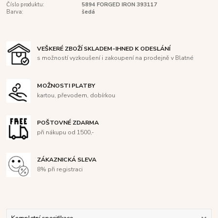
Číslo produktu:
5894 FORGED IRON 393117
Barva:
šedá
VEŠKERÉ ZBOŽÍ SKLADEM-IHNED K ODESLÁNÍ
s možností vyzkoušení i zakoupení na prodejně v Blatné
MOŽNOSTI PLATBY
kartou, převodem, dobírkou
POŠTOVNÉ ZDARMA
při nákupu od 1500,-
ZÁKAZNICKÁ SLEVA
8% při registraci