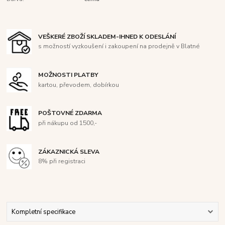
VEŠKERÉ ZBOŽÍ SKLADEM-IHNED K ODESLÁNÍ
s možností vyzkoušení i zakoupení na prodejně v Blatné
MOŽNOSTI PLATBY
kartou, převodem, dobírkou
POŠTOVNÉ ZDARMA
při nákupu od 1500,-
ZÁKAZNICKÁ SLEVA
8% při registraci
Kompletní specifikace