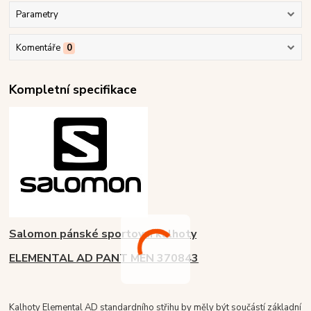
Parametry
Komentáře
0
Kompletní specifikace
Salomon pánské sportovní kalhoty
ELEMENTAL AD PANT MEN 370843
Kalhoty Elemental AD standardního střihu by měly být součástí základní