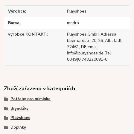
Výrobce
Playshoes
Barva
modrá
výrobce KONTAKT
Playshoes GmbH Adressa
Eberhardstr. 20-26, Albstadt,
72461, DE email
info@playshoes.de Tel
0049(0)743220091-0
Zboží zařazeno v kategoriích
Potřeby pro miminka
Bryndáky
Playshoes
Doplňky