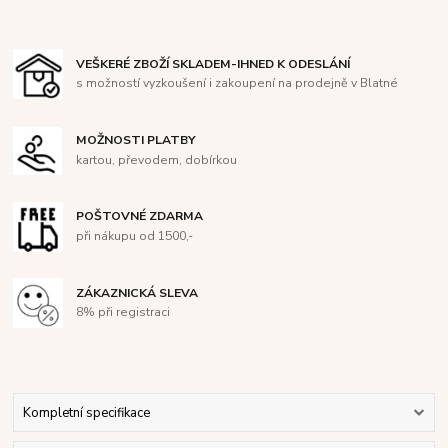
VEŠKERÉ ZBOŽÍ SKLADEM-IHNED K ODESLÁNÍ
s možností vyzkoušení i zakoupení na prodejně v Blatné
MOŽNOSTI PLATBY
kartou, převodem, dobírkou
POŠTOVNÉ ZDARMA
při nákupu od 1500,-
ZÁKAZNICKÁ SLEVA
8% při registraci
Kompletní specifikace