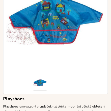
Playshoes
Playshoes omyvatelný bryndáček - zástěrka - ochrání dětské oblečení