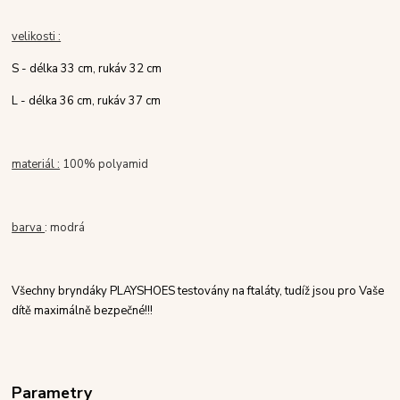
velikosti :
S - délka 33 cm, rukáv 32 cm
L - délka 36 cm, rukáv 37 cm
materiál :
100% polyamid
barva
: modrá
Všechny bryndáky PLAYSHOES testovány na ftaláty, tudíž jsou pro Vaše
dítě maximálně bezpečné!!!
Parametry