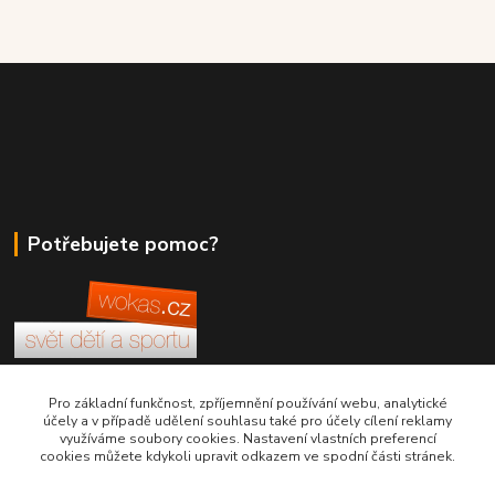
Potřebujete pomoc?
+420 380 830 198
Pro základní funkčnost, zpříjemnění používání webu, analytické
účely a v případě udělení souhlasu také pro účely cílení reklamy
využíváme soubory cookies. Nastavení vlastních preferencí
wokas.online@yahoo.cz
cookies můžete kdykoli upravit odkazem ve spodní části stránek.