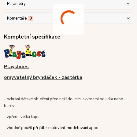
Parametry
Komentáře
0
Kompletní specifikace
Playshoes
omyvatelný bryndáček - zástěrka
- ochrání dětské oblečení před nežádoucími skvrnami od jídla nebo
barev
- vpředu velká kapsa
- vhodné použít
při jídle,
malování, modelování
apod.