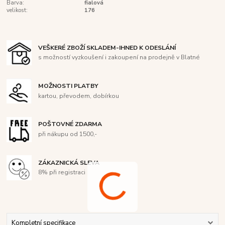
Barva:
fialová
velikost:
176
VEŠKERÉ ZBOŽÍ SKLADEM-IHNED K ODESLÁNÍ
s možností vyzkoušení i zakoupení na prodejně v Blatné
MOŽNOSTI PLATBY
kartou, převodem, dobírkou
POŠTOVNÉ ZDARMA
při nákupu od 1500,-
ZÁKAZNICKÁ SLEVA
8% při registraci
Kompletní specifikace