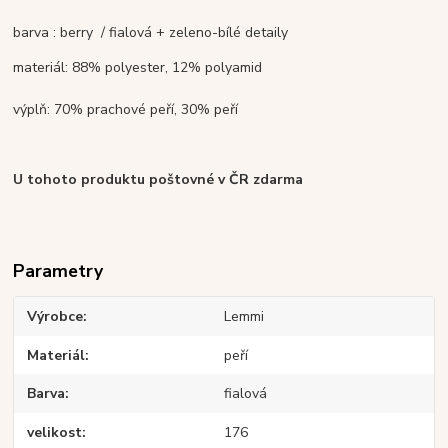
barva : berry / fialová + zeleno-bílé detaily
materiál: 88% polyester, 12% polyamid
výplň: 70% prachové peří, 30% peří
U tohoto produktu poštovné v ČR zdarma
Parametry
Výrobce
Lemmi
Materiál
peří
Barva
fialová
velikost
176