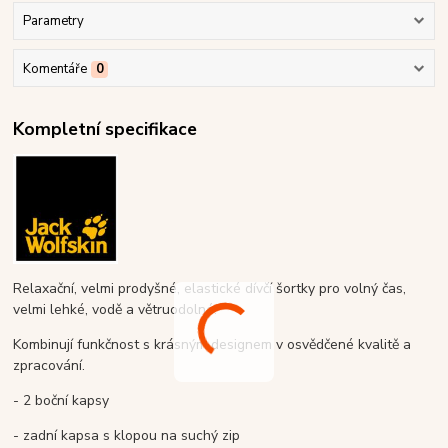
Parametry
Komentáře
0
Kompletní specifikace
Relaxační, velmi prodyšné, elastické dívčí šortky pro volný čas,
velmi lehké, vodě a větruodolné.
Kombinují funkčnost s krásným designem v osvědčené kvalitě a
zpracování.
- 2 boční kapsy
- zadní kapsa s klopou na suchý zip