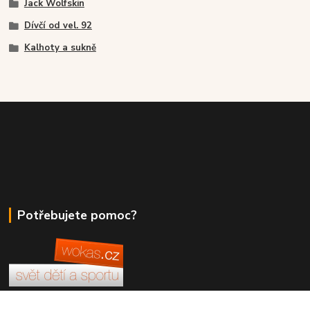
Jack Wolfskin
Dívčí od vel. 92
Kalhoty a sukně
Potřebujete pomoc?