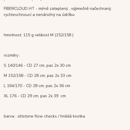
FIBERCLOUD HT -
mírně zateplený , výjimečně načechraný,
rychleschnoucí a nenáročný na údržbu
hmotnost: 115 g velikost M (152/158 )
rozměry :
S 140/146 - CD 27 cm, pas 2x 30 cm
M 152/158 - CD 28 cm, pas 2x 33 cm
L 164/170 - CD 28 cm, pas 2x 36 cm
XL 176 - CD 29 cm, pas 2x 39 cm
barva : siltstone flow checks / hnědá kostka