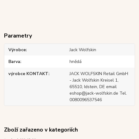
Parametry
Výrobce
Jack Wolfskin
Barva
hnědá
výrobce KONTAKT
JACK WOLFSKIN Retail GmbH
- Jack Wolfskin Kreisel 1,
65510, Idstein, DE email
eshop@jack-wolfskin.de Tel.
0080096537546
Zboží zařazeno v kategoriích