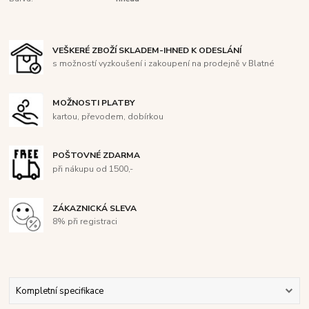
VEŠKERÉ ZBOŽÍ SKLADEM-IHNED K ODESLÁNÍ
s možností vyzkoušení i zakoupení na prodejně v Blatné
MOŽNOSTI PLATBY
kartou, převodem, dobírkou
POŠTOVNÉ ZDARMA
při nákupu od 1500,-
ZÁKAZNICKÁ SLEVA
8% při registraci
Kompletní specifikace