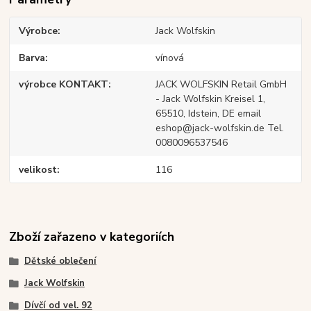
Výrobce
Jack Wolfskin
Barva
vínová
výrobce KONTAKT
JACK WOLFSKIN Retail GmbH
- Jack Wolfskin Kreisel 1,
65510, Idstein, DE email
eshop@jack-wolfskin.de Tel.
0080096537546
velikost
116
Zboží zařazeno v kategoriích
Dětské oblečení
Jack Wolfskin
Dívčí od vel. 92