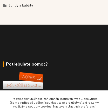
Bundy a kabáty
Potřebujete pomoc?
+420 380 830 198
Pro základní funkčnost, zpříjemnění používání webu, analytické
účely a v případě udělení souhlasu také pro účely cílení reklamy
využíváme soubory cookies. Nastavení vlastních preferencí