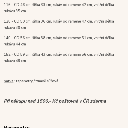
116 - CD 46 cm, šířka 33 cm, rukáv od ramene 42 cm, vnitřní délka
rukávu 35 cm
128 - CD 50 cm, šířka 36 cm, rukáv od ramene 47 cm, vnitřní délka
rukávu 39 cm
140 - CD 56 cm, šířka 38 cm, rukáv od ramene 51 cm, vnitřní délka
rukávu 44 cm
152
- CD 59 cm,
šířka 43 cm, rukáv od ramene 56 cm, vnitřní délka
rukávu 49 cm
barva
: rapsberry / tmavě růžová
Při nákupu nad 1500,- Kč poštovné v ČR zdarma
Parametry