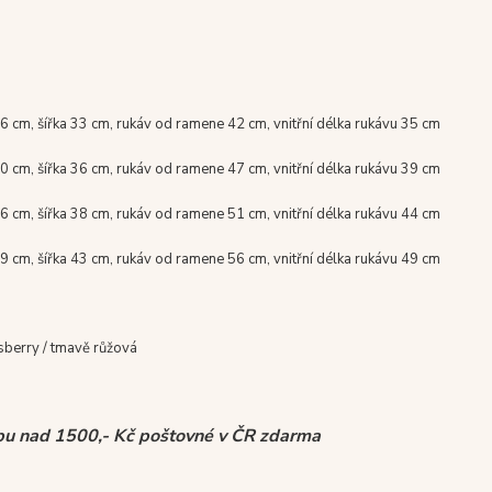
 cm, šířka 33 cm, rukáv od ramene 42 cm, vnitřní délka rukávu 35 cm
 cm, šířka 36 cm, rukáv od ramene 47 cm, vnitřní délka rukávu 39 cm
 cm, šířka 38 cm, rukáv od ramene 51 cm, vnitřní délka rukávu 44 cm
9 cm,
šířka 43 cm, rukáv od ramene 56 cm, vnitřní délka rukávu 49 cm
sberry / tmavě růžová
pu nad 1500,- Kč poštovné v ČR zdarma