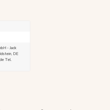
bH - Jack
Idstein, DE
de Tel.