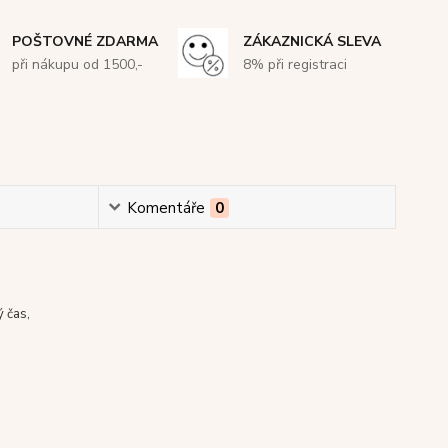
POŠTOVNÉ ZDARMA
ZÁKAZNICKÁ SLEVA
při nákupu od 1500,-
8% při registraci
Komentáře
0
ý čas
,