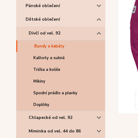
Pánské oblečení
Dětské oblečení
Dívčí od vel. 92
Bundy a kabáty
Kalhoty a sukně
Trička a košile
Mikiny
Spodní prádlo a plavky
Doplňky
Chlapecké od vel. 92
Miminka od vel. 44 do 86