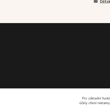
Dětsk
Pro základní funk
účely cílení reklam