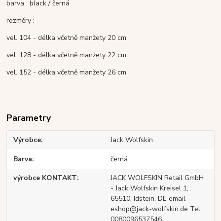
barva : black / černá
rozměry :
vel. 104 - délka včetně manžety 20 cm
vel. 128 - délka včetně manžety 22 cm
vel. 152 - délka včetně manžety 26 cm
Parametry
Výrobce
Jack Wolfskin
Barva
černá
výrobce KONTAKT
JACK WOLFSKIN Retail GmbH
- Jack Wolfskin Kreisel 1,
65510, Idstein, DE email
eshop@jack-wolfskin.de Tel.
0080096537546