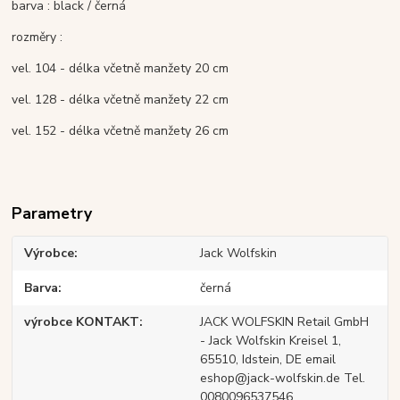
barva : black / černá
rozměry :
vel. 104 - délka včetně manžety 20 cm
vel. 128 - délka včetně manžety 22 cm
vel. 152 - délka včetně manžety 26 cm
Parametry
Výrobce
Jack Wolfskin
Barva
černá
výrobce KONTAKT
JACK WOLFSKIN Retail GmbH
- Jack Wolfskin Kreisel 1,
65510, Idstein, DE email
eshop@jack-wolfskin.de Tel.
0080096537546