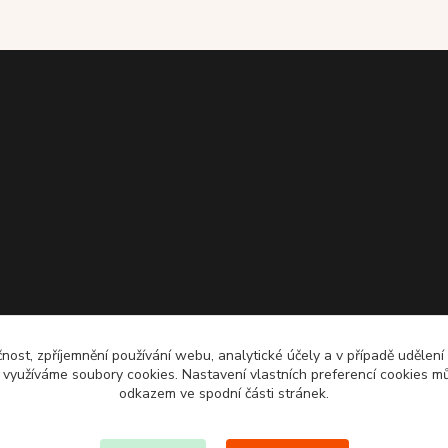
čnost, zpříjemnění používání webu, analytické účely a v případě udělení
y využíváme soubory cookies. Nastavení vlastních preferencí cookies mů
odkazem ve spodní části stránek.