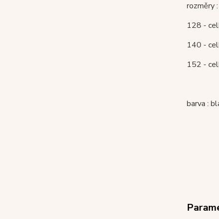
rozměry :
128 - cel
140 - cel
152 - cel
barva : bl
Param