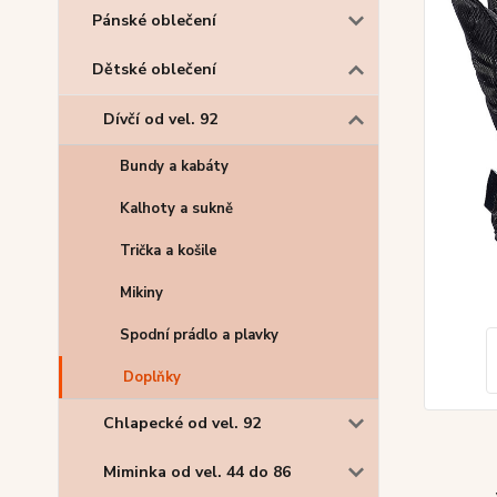
Pánské oblečení
Dětské oblečení
Dívčí od vel. 92
Bundy a kabáty
Kalhoty a sukně
Trička a košile
Mikiny
Spodní prádlo a plavky
Doplňky
Chlapecké od vel. 92
Miminka od vel. 44 do 86