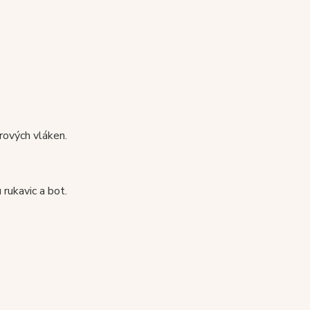
rových vláken.
rukavic a bot.