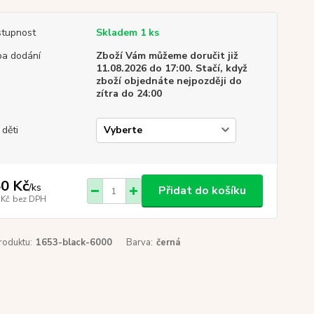
tupnost
Skladem 1 ks
a dodání
Zboží Vám můžeme doručit již
11.08.2026 do 17:00. Stačí, když
zboží objednáte nejpozději do
zítra do 24:00
 děti
0 Kč
/
ks
Přidat do košíku
 Kč
bez DPH
roduktu:
1653-black-6000
Barva:
černá