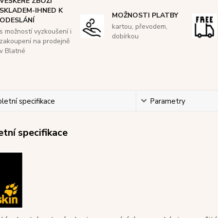
VEŠKERÉ ZBOŽÍ
SKLADEM-IHNED K
MOŽNOSTI PLATBY
ODESLÁNÍ
kartou, převodem,
s možností vyzkoušení i
dobírkou
zakoupení na prodejně
v Blatné
etní specifikace
Parametry
tní specifikace