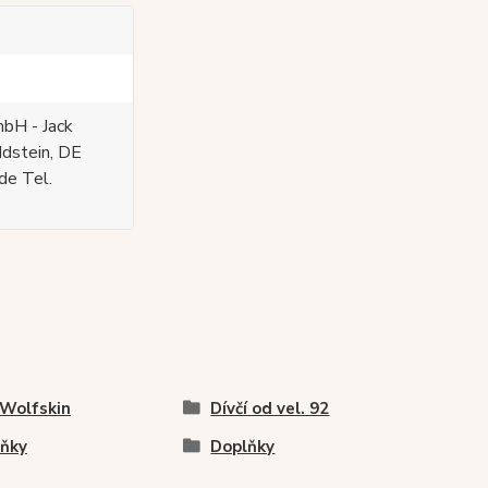
bH - Jack
Idstein, DE
de Tel.
 Wolfskin
Dívčí od vel. 92
ňky
Doplňky