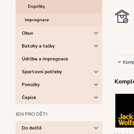
Doplňky
Impregnace
Obuv
Batohy a tašky
Údržba a impregnace
Kompl
Sportovní potřeby
Komple
Ponožky
Čepice
JEN PRO DĚTI
Do deště