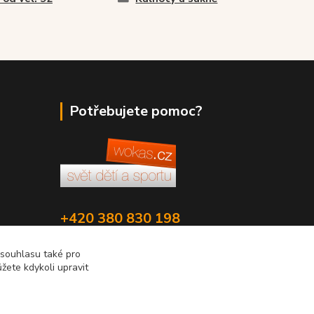
Potřebujete pomoc?
+420 380 830 198
wokas.online@yahoo.cz
 souhlasu také pro
žete kdykoli upravit