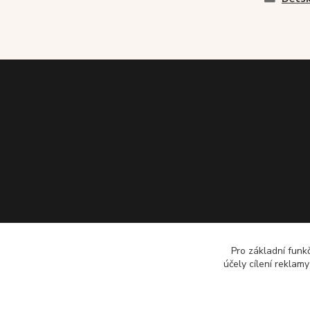
Pro základní funk
účely cílení reklam