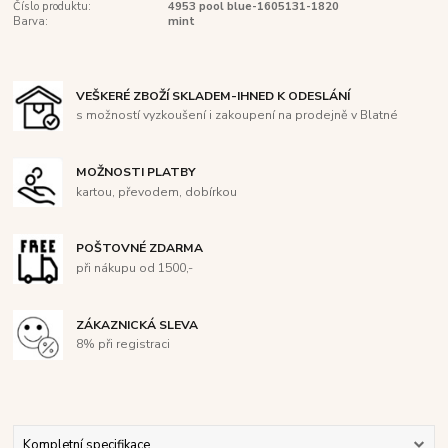
Číslo produktu:
4953 pool blue-1605131-1820
Barva:
mint
VEŠKERÉ ZBOŽÍ SKLADEM-IHNED K ODESLÁNÍ
s možností vyzkoušení i zakoupení na prodejně v Blatné
MOŽNOSTI PLATBY
kartou, převodem, dobírkou
POŠTOVNÉ ZDARMA
při nákupu od 1500,-
ZÁKAZNICKÁ SLEVA
8% při registraci
Kompletní specifikace