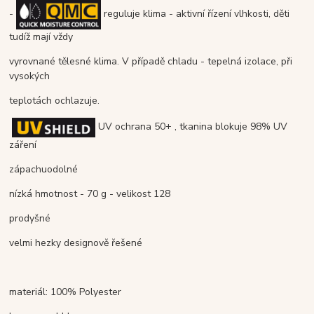
-
reguluje klima - aktivní řízení vlhkosti, děti
tudíž mají vždy
vyrovnané tělesné klima. V případě chladu - tepelná izolace, při
vysokých
teplotách ochlazuje.
UV ochrana 50+ , tkanina blokuje 98% UV
záření
zápachuodolné
nízká hmotnost - 70 g - velikost 128
prodyšné
velmi hezky designově řešené
materiál: 100% Polyester