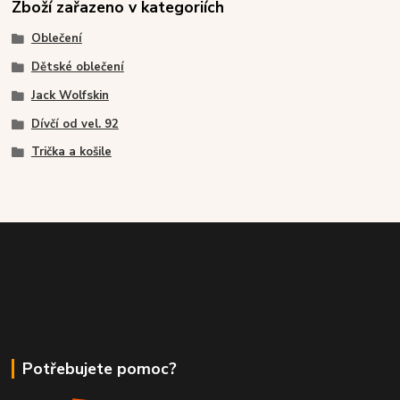
Zboží zařazeno v kategoriích
Oblečení
Dětské oblečení
Jack Wolfskin
Dívčí od vel. 92
Trička a košile
Potřebujete pomoc?