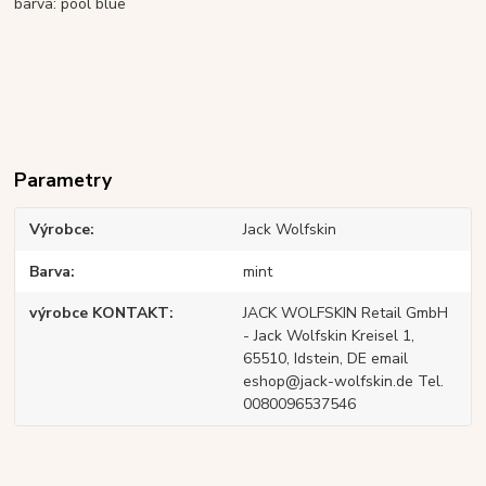
barva: pool blue
Parametry
Výrobce
Jack Wolfskin
Barva
mint
výrobce KONTAKT
JACK WOLFSKIN Retail GmbH
- Jack Wolfskin Kreisel 1,
65510, Idstein, DE email
eshop@jack-wolfskin.de Tel.
0080096537546