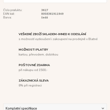
Číslo produktu:
3627
EAN kód:
8058361911949
Barva:
šedá
VEŠKERÉ ZBOŽÍ SKLADEM-IHNED K ODESLÁNÍ
s možností vyzkoušení i zakoupení na prodejně v Blatné
MOŽNOSTI PLATBY
kartou, převodem, dobírkou
POŠTOVNÉ ZDARMA
při nákupu od 1500,-
ZÁKAZNICKÁ SLEVA
8% při registraci
Kompletní specifikace