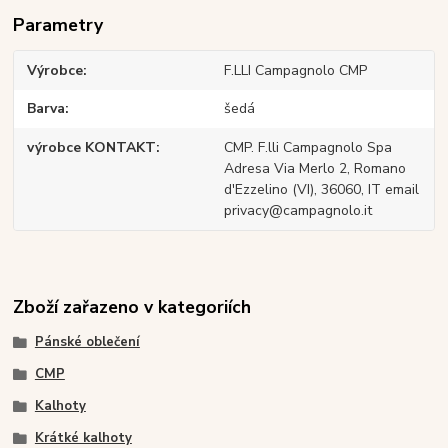
Parametry
Výrobce
F.LLI Campagnolo CMP
Barva
šedá
výrobce KONTAKT
CMP. F.lli Campagnolo Spa
Adresa Via Merlo 2, Romano
d'Ezzelino (VI), 36060, IT email
privacy@campagnolo.it
Zboží zařazeno v kategoriích
Pánské oblečení
CMP
Kalhoty
Krátké kalhoty