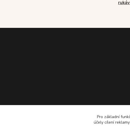
ruká
Pro základní funk
účely cílení reklam