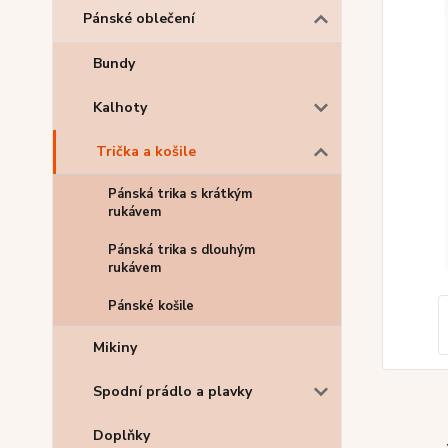
Pánské oblečení
Bundy
Kalhoty
Trička a košile
Pánská trika s krátkým
rukávem
Pánská trika s dlouhým
rukávem
Pánské košile
Mikiny
Spodní prádlo a plavky
Doplňky