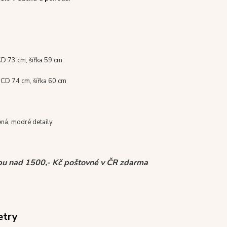
CD 73 cm, šířka 59 cm
 CD 74 cm, šířka 60 cm
ená, modré detaily
pu nad 1500,- Kč poštovné v ČR zdarma
etry