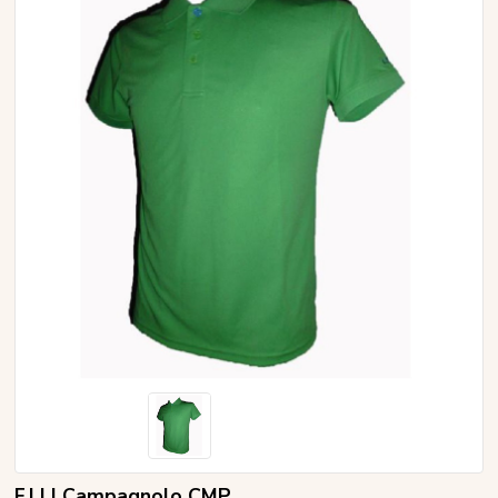
F.LLI Campagnolo CMP