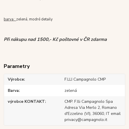
barva :
zelená, modré detaily
Při nákupu nad 1500,- Kč poštovné v ČR zdarma
Parametry
Výrobce
F.LLI Campagnolo CMP
Barva
zelená
výrobce KONTAKT
CMP. F.lli Campagnolo Spa
Adresa Via Merlo 2, Romano
d'Ezzelino (VI), 36060, IT email
privacy@campagnolo.it