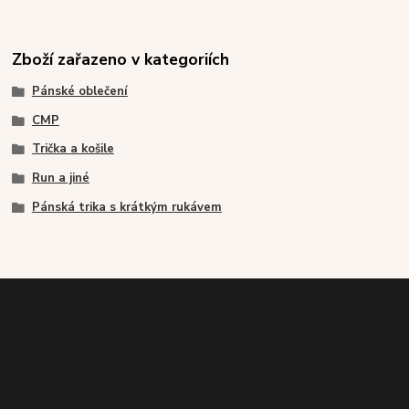
Zboží zařazeno v kategoriích
Pánské oblečení
CMP
Trička a košile
Run a jiné
Pánská trika s krátkým rukávem