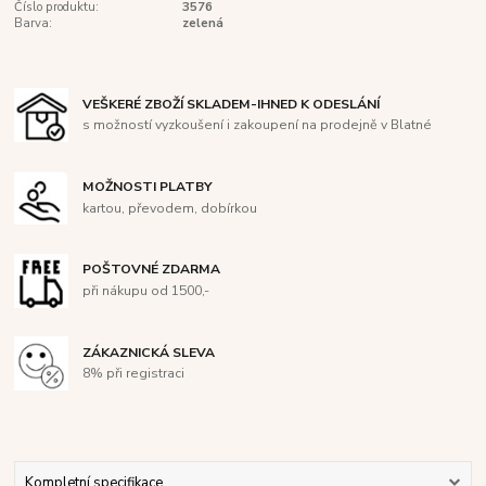
Číslo produktu:
3576
Barva:
zelená
VEŠKERÉ ZBOŽÍ SKLADEM-IHNED K ODESLÁNÍ
s možností vyzkoušení i zakoupení na prodejně v Blatné
MOŽNOSTI PLATBY
kartou, převodem, dobírkou
POŠTOVNÉ ZDARMA
při nákupu od 1500,-
ZÁKAZNICKÁ SLEVA
8% při registraci
Kompletní specifikace