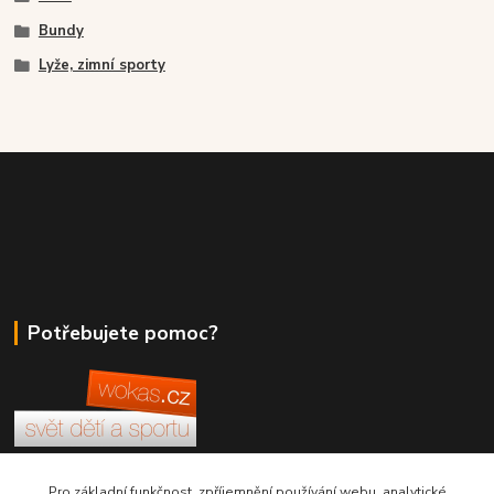
Bundy
Lyže, zimní sporty
Potřebujete pomoc?
+420 380 830 198
Pro základní funkčnost, zpříjemnění používání webu, analytické