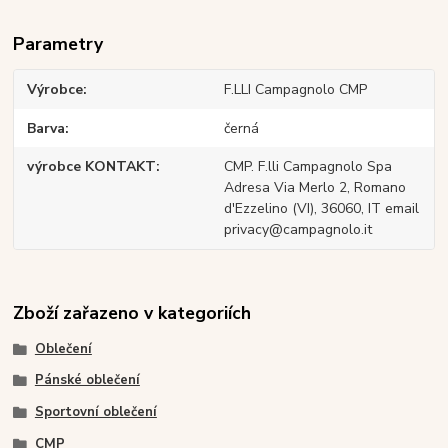
Parametry
Výrobce
F.LLI Campagnolo CMP
Barva
černá
výrobce KONTAKT
CMP. F.lli Campagnolo Spa
Adresa Via Merlo 2, Romano
d'Ezzelino (VI), 36060, IT email
privacy@campagnolo.it
Zboží zařazeno v kategoriích
Oblečení
Pánské oblečení
Sportovní oblečení
CMP