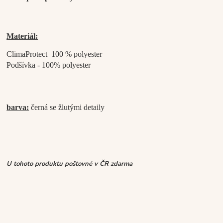
Materiál:
ClimaProtect 100 % polyester
Podšívka - 100% polyester
barva:
černá se žlutými detaily
U tohoto produktu poštovné v ČR zdarma