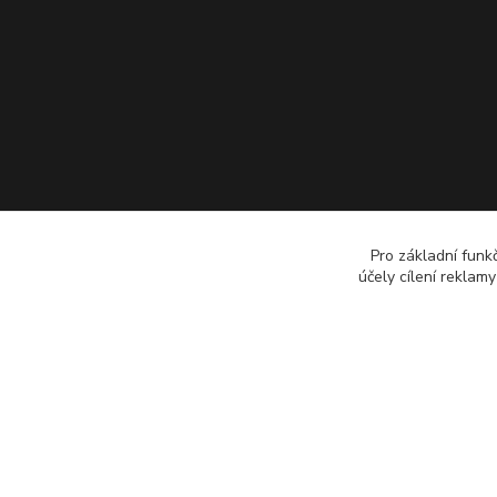
Pro základní funk
účely cílení reklam