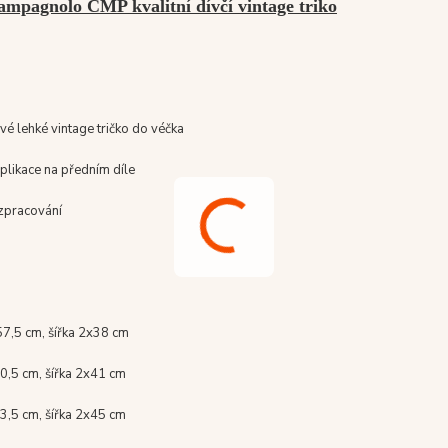
mpagnolo CMP kvalitní dívčí vintage triko
šivé lehké vintage tričko do véčka
plikace na předním díle
 zpracování
7,5 cm, šířka 2x38 cm
0,5 cm, šířka 2x41 cm
3,5 cm, šířka 2x45 cm