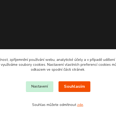
čnost, zpříjemnění používání webu, analytické účely a v případě udělení
y využíváme soubory cookies. Nastavení vlastních preferencí cookies mů
odkazem ve spodní části stránek.
Souhlasím
Nastavení
Souhlas můžete odmítnout
zde
.