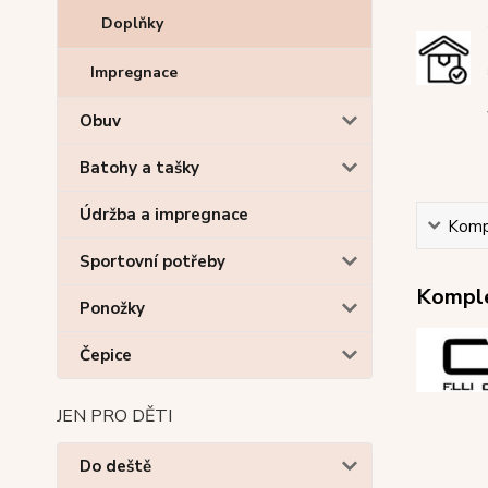
Doplňky
Impregnace
Obuv
Batohy a tašky
Údržba a impregnace
Kompl
Sportovní potřeby
Komple
Ponožky
Čepice
JEN PRO DĚTI
Do deště