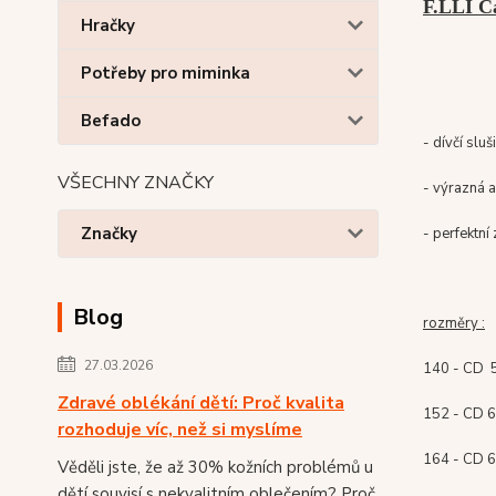
F.LLI Ca
Hračky
Potřeby pro miminka
Befado
- dívčí slu
VŠECHNY ZNAČKY
- výrazná a
Značky
- perfektní
Blog
rozměry :
27.03.2026
140 - CD 5
Zdravé oblékání dětí: Proč kvalita
152 - CD 6
rozhoduje víc, než si myslíme
164 - CD 6
Věděli jste, že až 30% kožních problémů u
dětí souvisí s nekvalitním oblečením? Proč