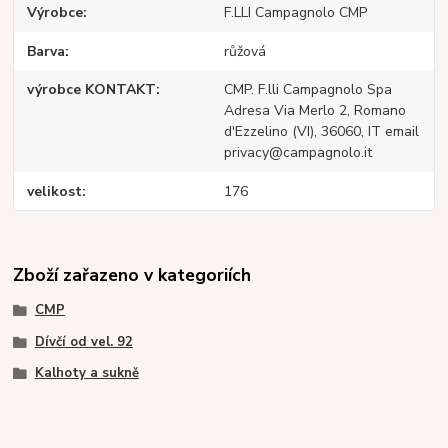
Výrobce
F.LLI Campagnolo CMP
Barva
růžová
výrobce KONTAKT
CMP. F.lli Campagnolo Spa
Adresa Via Merlo 2, Romano
d'Ezzelino (VI), 36060, IT email
privacy@campagnolo.it
velikost
176
Zboží zařazeno v kategoriích
CMP
Dívčí od vel. 92
Kalhoty a sukně