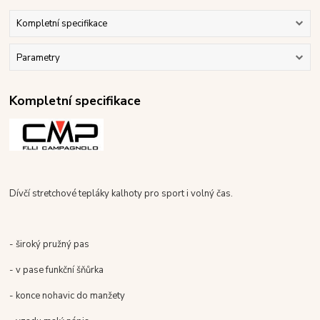
Kompletní specifikace
Parametry
Kompletní specifikace
Dívčí stretchové tepláky kalhoty pro sport i volný čas.
- široký pružný pas
- v pase funkční šňůrka
- konce nohavic do manžety