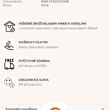
Číslo produktu:
6080 3T61575 E368
Barva:
žlutá
VEŠKERÉ ZBOŽÍ SKLADEM-IHNED K ODESLÁNÍ
s možností vyzkoušení i zakoupení na prodejně v Blatné
MOŽNOSTI PLATBY
kartou, převodem, dobírkou
POŠTOVNÉ ZDARMA
při nákupu od 1500,-
ZÁKAZNICKÁ SLEVA
8% při registraci
Kompletní specifikace