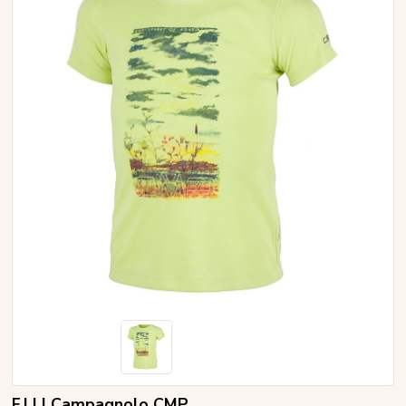
F.LLI Campagnolo CMP