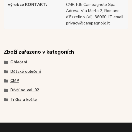
výrobce KONTAKT
CMP. F.lli Campagnolo Spa
Adresa Via Merlo 2, Romano
d'Ezzelino (VI), 36060, IT email
privacy@campagnolo.it
Zboží zařazeno v kategoriích
Oblečení
Dětské oblečení
CMP
Dívčí od vel. 92
Trička a košile