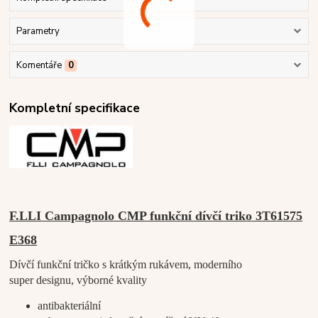
Parametry
Komentáře
0
Kompletní specifikace
F.LLI Campagnolo CMP funkční dívčí triko 3T61575
E368
Dívčí funkční tričko s krátkým rukávem, moderního
super designu, výborné kvality
antibakteriální