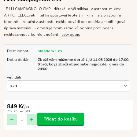
F.LLI CAMPAGNOLO CMP dětská- dívčí mikina vlastnosti mikiny:
ARTIC FLEECEvelmi lehká sportovní teplejší mikina na zip výborné
tepelně - izolační vlastnosti, rychle odvádí pot od těla antipillingová
úprava materiálu - omezuje tvorbu žmolků odolná proti oděru
rychleschnoucí komfort nošení...
celý popis
Dostupnost
Skladem 1 ks
Doba dodání
Zboží Vám můžeme doručit již 11.08.2026 do 17:00.
Stačí, když zboží objednáte nejpozději dnes do
24:00
vel. děti
849 Kč
/
ks
702 Kč
bez DPH
Přidat do košíku