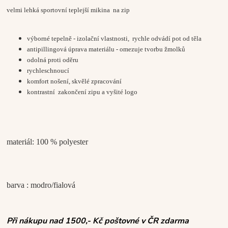
velmi lehká sportovní teplejší mikina na zip
výborné tepelně - izolační vlastnosti, rychle odvádí pot od těla
antipillingová úprava materiálu - omezuje tvorbu žmolků
odolná proti oděru
rychleschnoucí
komfort nošení
, skvělé zpracování
kontrastní zakončení zipu a vyšité logo
materiál: 100 % polyester
barva : modro/fialová
Při nákupu nad 1500,- Kč poštovné v ČR zdarma