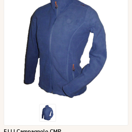
F.LLI Campagnolo CMP