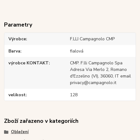
Parametry
Výrobce
F.LLI Campagnolo CMP
Barva
fialová
výrobce KONTAKT
CMP. F.lli Campagnolo Spa
Adresa Via Merlo 2, Romano
d'Ezzelino (VI), 36060, IT email
privacy@campagnolo.it
velikost
128
Zboží zařazeno v kategoriích
Oblečení