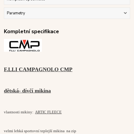
Parametry
Kompletní specifikace
F.LLI CAMPAGNOLO CMP
dětská- dívčí mikina
vlastnosti mikiny:
ARTIC FLEECE
velmi lehká sportovní teplejší mikina na zip