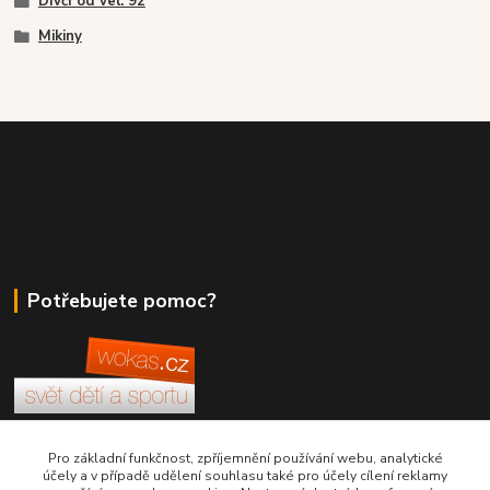
Dívčí od vel. 92
Mikiny
Potřebujete pomoc?
+420 380 830 198
Pro základní funkčnost, zpříjemnění používání webu, analytické
účely a v případě udělení souhlasu také pro účely cílení reklamy