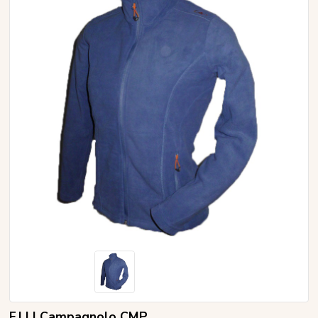
F.LLI Campagnolo CMP