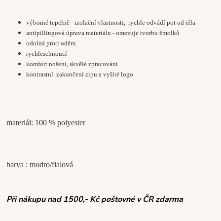
výborné tepelně - izolační vlastnosti, rychle odvádí pot od těla
antipillingová úprava materiálu - omezuje tvorbu žmolků
odolná proti oděru
rychleschnoucí
komfort nošení
, skvělé zpracování
kontrastní zakončení zipu a vyšité logo
materiál: 100 % polyester
barva : modro/fialová
Při nákupu nad 1500,- Kč poštovné v ČR zdarma