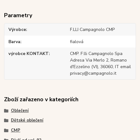
Parametry
Výrobce
F.LLI Campagnolo CMP
Barva
fialová
výrobce KONTAKT
CMP. F.lli Campagnolo Spa
Adresa Via Merlo 2, Romano
d'Ezzelino (VI), 36060, IT email
privacy@campagnolo.it
Zboží zařazeno v kategoriích
Oblečení
Dětské oblečení
CMP