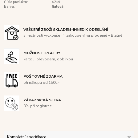
Číslo produktu:
4719
Barva:
fialová
VEŠKERÉ ZBOŽÍ SKLADEM-IHNED K ODESLÁNÍ
s možností vyzkoušení i zakoupení na prodejně v Blatné
MOŽNOSTI PLATBY
kartou, převodem, dobírkou
POŠTOVNÉ ZDARMA
při nákupu od 1500,-
ZÁKAZNICKÁ SLEVA
8% při registraci
Kompletní specifikace