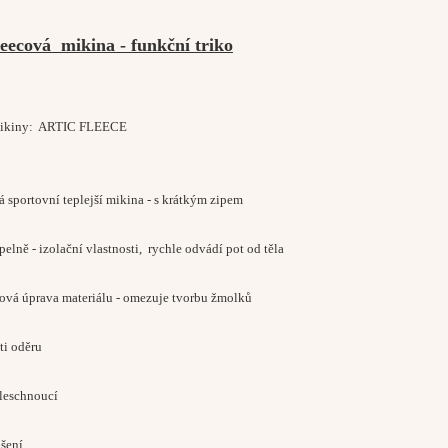
leecová mikina - funkční triko
 mikiny: ARTIC FLEECE
á sportovní teplejší mikina - s krátkým zipem
pelně - izolační vlastnosti, rychle odvádí pot od těla
ngová úprava materiálu - omezuje tvorbu žmolků
ti oděru
hleschnoucí
ošení