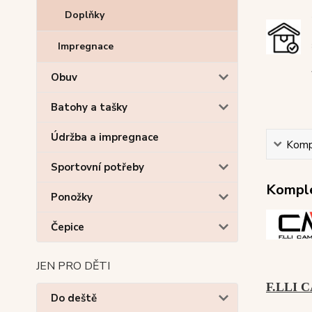
Doplňky
Impregnace
Obuv
Batohy a tašky
Údržba a impregnace
Kompl
Sportovní potřeby
Komple
Ponožky
Čepice
JEN PRO DĚTI
F.LLI
Do deště