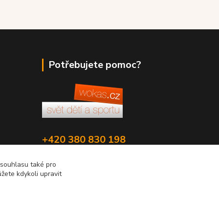
Potřebujete pomoc?
+420 380 830 198
wokas.online@yahoo.cz
 souhlasu také pro
žete kdykoli upravit