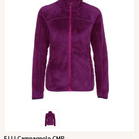
F.LLI Campagnolo CMP