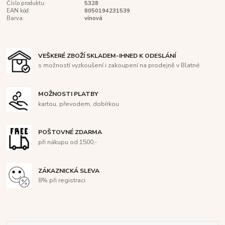
Číslo produktu:
5328
EAN kód:
8050194231539
Barva:
vínová
VEŠKERÉ ZBOŽÍ SKLADEM-IHNED K ODESLÁNÍ
s možností vyzkoušení i zakoupení na prodejně v Blatné
MOŽNOSTI PLATBY
kartou, převodem, dobírkou
POŠTOVNÉ ZDARMA
při nákupu od 1500,-
ZÁKAZNICKÁ SLEVA
8% při registraci