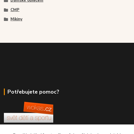
Dámské oblečení
CMP
Mikiny
Potřebujete pomoc?