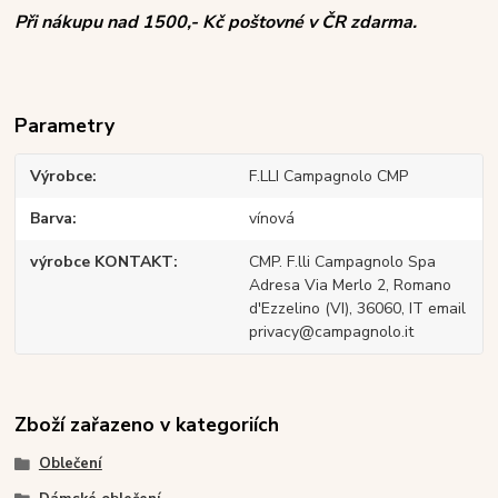
Při nákupu nad 1500,- Kč poštovné v ČR zdarma.
Parametry
Výrobce
F.LLI Campagnolo CMP
Barva
vínová
výrobce KONTAKT
CMP. F.lli Campagnolo Spa
Adresa Via Merlo 2, Romano
d'Ezzelino (VI), 36060, IT email
privacy@campagnolo.it
Zboží zařazeno v kategoriích
Oblečení