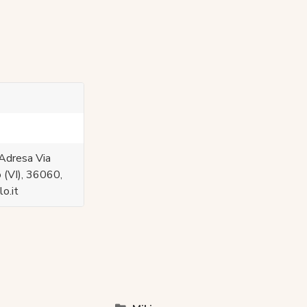
Adresa Via
 (VI), 36060,
o.it