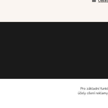
Obleč
Pro základní funk
účely cílení reklam