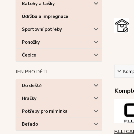
Batohy a tašky
Údržba a impregnace
Sportovní potřeby
Ponožky
Čepice
Kompl
JEN PRO DĚTI
Do deště
Komple
Hračky
Potřeby pro miminka
Befado
F.LLI 