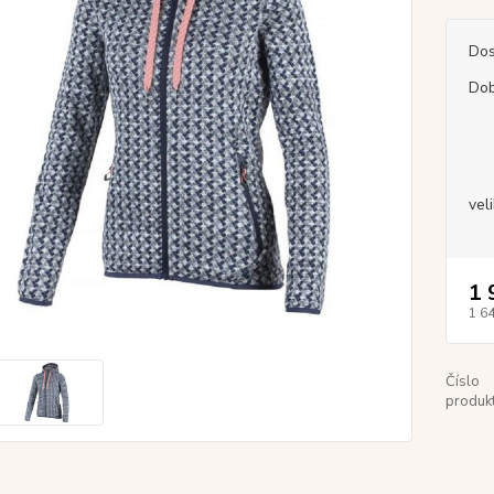
Dos
Dob
vel
1 
1 6
Číslo
produkt