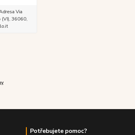
Adresa Via
 (VI), 36060,
o.it
ny
Potřebujete pomoc?