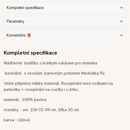
Kompletní specifikace
Parametry
Komentáře
0
Kompletní specifikace
Nádherné bodíčko s krátkým rukávem pro miminka
bavlněné s veselým, barevným potiskem Medvídka Pú.
Velmi příjemný měkký materiál. Rozepínání mezi nožkami na
patentky + rozepínání na cvočky i u krku.
materiál : 100% bavlna
rozměry : vel. 104 CD 49 cm, šířka 30 cm
barva : růžová