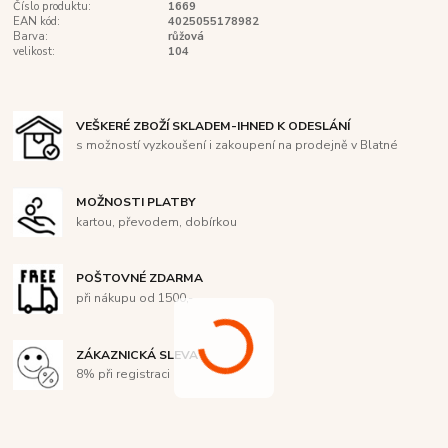
Číslo produktu:
1669
EAN kód:
4025055178982
Barva:
růžová
velikost:
104
VEŠKERÉ ZBOŽÍ SKLADEM-IHNED K ODESLÁNÍ
s možností vyzkoušení i zakoupení na prodejně v Blatné
MOŽNOSTI PLATBY
kartou, převodem, dobírkou
POŠTOVNÉ ZDARMA
při nákupu od 1500,-
ZÁKAZNICKÁ SLEVA
8% při registraci