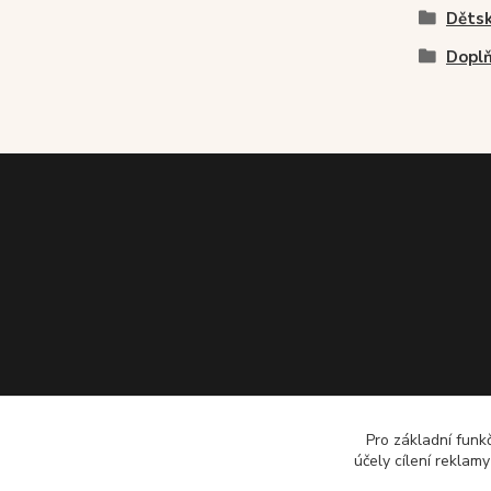
Dětsk
Dopl
Pro základní funk
účely cílení reklam