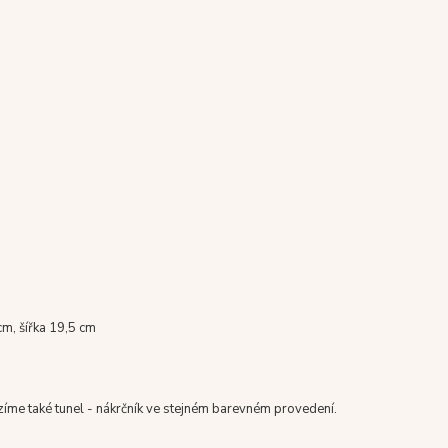
m, šířka 19,5 cm
zíme také tunel - nákrčník ve stejném barevném provedení.