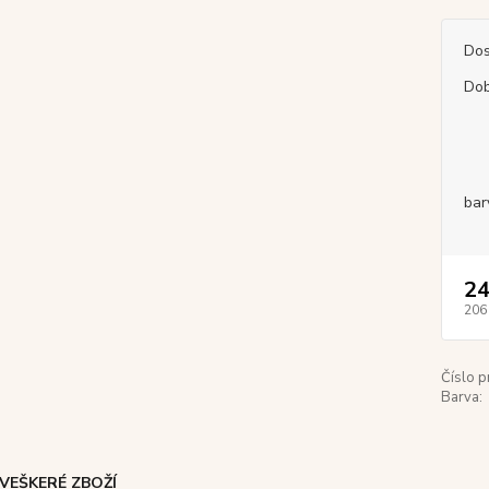
Dos
Dob
bar
24
206
Číslo p
Barva:
VEŠKERÉ ZBOŽÍ