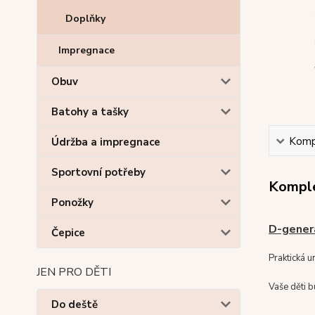
Doplňky
Impregnace
Obuv
Batohy a tašky
Kompl
Údržba a impregnace
Sportovní potřeby
Komple
Ponožky
D-genera
Čepice
Praktická u
JEN PRO DĚTI
Vaše děti b
Do deště