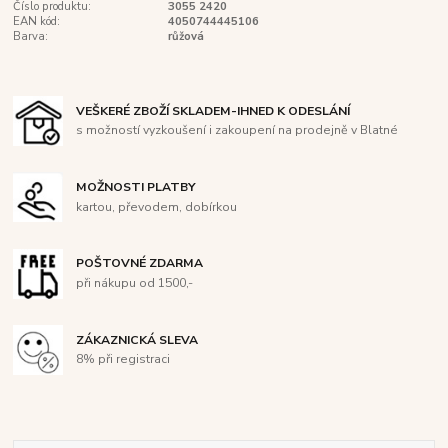
Číslo produktu:
3055 2420
EAN kód:
4050744445106
Barva:
růžová
VEŠKERÉ ZBOŽÍ SKLADEM-IHNED K ODESLÁNÍ
s možností vyzkoušení i zakoupení na prodejně v Blatné
MOŽNOSTI PLATBY
kartou, převodem, dobírkou
POŠTOVNÉ ZDARMA
při nákupu od 1500,-
ZÁKAZNICKÁ SLEVA
8% při registraci