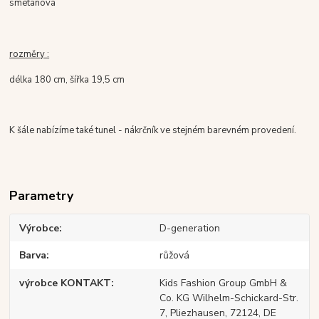
smetanová
rozměry :
délka 180 cm, šířka 19,5 cm
K šále nabízíme také tunel - nákrčník ve stejném barevném provedení.
Parametry
Výrobce
D-generation
Barva
růžová
výrobce KONTAKT
Kids Fashion Group GmbH &
Co. KG Wilhelm-Schickard-Str.
7, Pliezhausen, 72124, DE