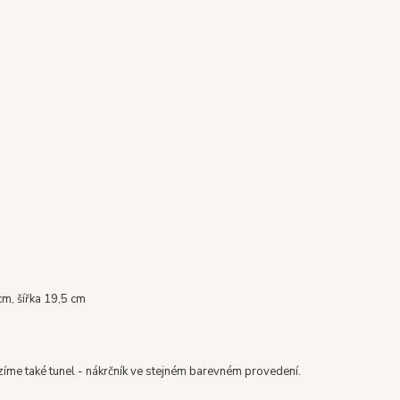
m, šířka 19,5 cm
zíme také tunel - nákrčník ve stejném barevném provedení.