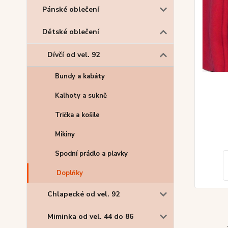
Pánské oblečení
Dětské oblečení
Dívčí od vel. 92
Bundy a kabáty
Kalhoty a sukně
Trička a košile
Mikiny
Spodní prádlo a plavky
Doplňky
Chlapecké od vel. 92
Miminka od vel. 44 do 86