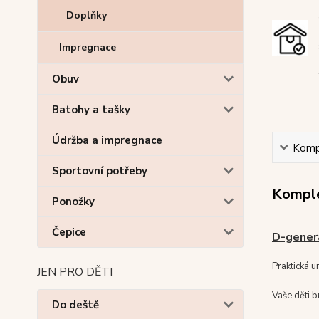
Doplňky
Impregnace
Obuv
Batohy a tašky
Údržba a impregnace
Kompl
Sportovní potřeby
Komple
Ponožky
Čepice
D-genera
Praktická u
JEN PRO DĚTI
Vaše děti b
Do deště