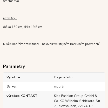
smetanová
rozměry :
délka 180 cm, šířka 19,5 cm
K šále nabízíme také tunel - nákrčník ve stejném barevném provedení.
Parametry
Výrobce
D-generation
Barva
modrá
výrobce KONTAKT
Kids Fashion Group GmbH &
Co. KG Wilhelm-Schickard-Str.
7, Pliezhausen, 72124, DE