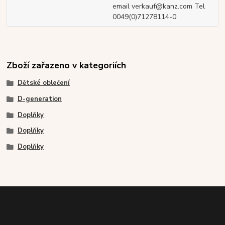
email verkauf@kanz.com Tel
0049(0)71278114-0
Zboží zařazeno v kategoriích
Dětské oblečení
D-generation
Doplňky
Doplňky
Doplňky