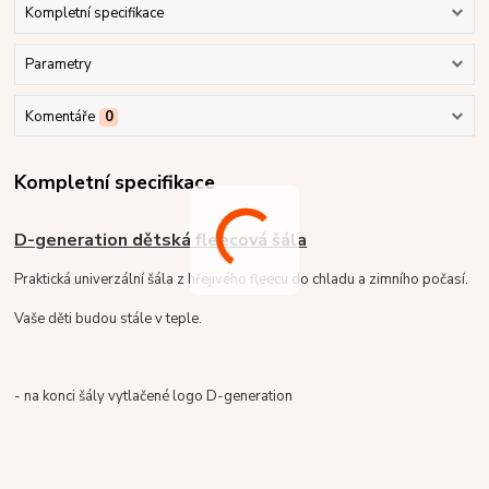
Kompletní specifikace
Parametry
Komentáře
0
Kompletní specifikace
D-generation dětská fleecová šála
Praktická univerzální šála z hřejivého fleecu do chladu a zimního počasí.
Vaše děti budou stále v teple.
- na konci šály vytlačené logo D-generation