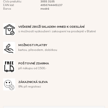
Číslo produktu:
3055 3105
EAN kód:
4050744445137
Barva:
modrá
VEŠKERÉ ZBOŽÍ SKLADEM-IHNED K ODESLÁNÍ
s možností vyzkoušení i zakoupení na prodejně v Blatné
MOŽNOSTI PLATBY
kartou, převodem, dobírkou
POŠTOVNÉ ZDARMA
při nákupu od 1500,-
ZÁKAZNICKÁ SLEVA
8% při registraci