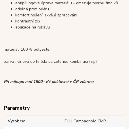
antipillingová úprava materiálu - omezuje tvorbu žmolků
odolná proti oděru
komfort nošení, skvělé zpracování
kontrastní zip
aplikace na rukávu
materiál: 100 % polyester
barva : vínová do hněda se zelenou kombinaci (zip)
Při nákupu nad 1500,- Kč poštovné v ČR zdarma
Parametry
Výrobce
F.LLI Campagnolo CMP