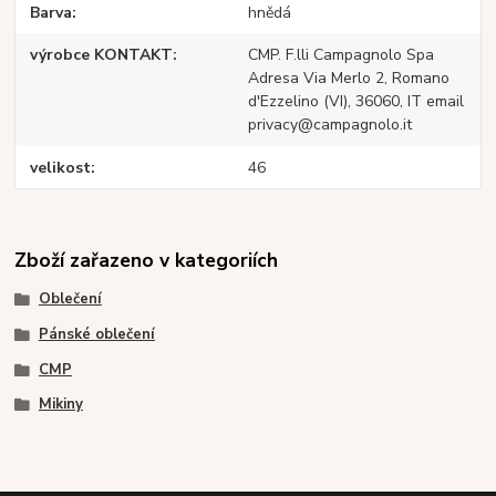
Barva
hnědá
výrobce KONTAKT
CMP. F.lli Campagnolo Spa
Adresa Via Merlo 2, Romano
d'Ezzelino (VI), 36060, IT email
privacy@campagnolo.it
velikost
46
Zboží zařazeno v kategoriích
Oblečení
Pánské oblečení
CMP
Mikiny