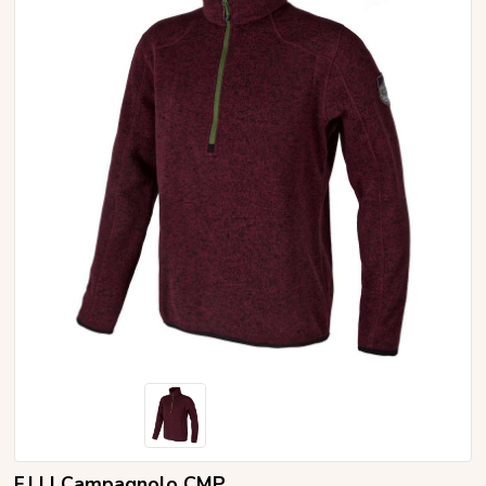
F.LLI Campagnolo CMP